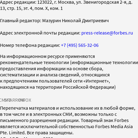
Адрес редакции: 123022, г. Москва, ул. Звенигородская 2-я, д.
13, стр. 15, эт. 4, пом. X, ком. 1
Главный редактор: Мазурин Николай Дмитриевич
Адрес электронной почты редакции:
press-release@forbes.ru
Номер телефона редакции:
+7 (495) 565-32-06
На информационном ресурсе применяются
рекомендательные технологии (информационные технологии
предоставления информации на основе сбора,
систематизации и анализа сведений, относящихся
к предпочтениям пользователей сети «Интернет»,
находящихся на территории Российской Федерации)
СМИ2
SPARROW
INFOX
Перепечатка материалов и использование их в любой форме,
в том числе и в электронных СМИ, возможны только с
письменного разрешения редакции. Товарный знак Forbes
является исключительной собственностью Forbes Media Asia
Pte. Limited. Все права защищены.