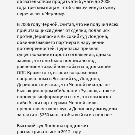
обязательством продать эти бумаги до 2005
года третьим лицам, чтобы вырученную сумму
перечислить Черному.
В 2006 году Черной, считая, что не получил всех
причитающихся денег от сделки, подал иск
против Дерипаски в Высокий суд Лондона,
обвинив бывшего партнера в нарушении
договоренностей. Дерипаска признал
существование второго соглашения, однако
заявил, что оно было подписано под
давлением «измайловской» и «подольской»
ОПГ. Кроме того, в своих возражениях,
направленных в Высокий суд Лондона,
Дерипаска пояснил, что Черной никогда не
был акционером «Сибала» и «Русала», а также
опроверг информацию о том, что они когда-
либо были партнерами. Черной лишь
предоставлял «крышу», и Дерипаску вынудили
заплатить $250 млн, чтобы выйти из-под нее.
Высокий суд Лондона продолжит
рассматривать иск в 2012 году.