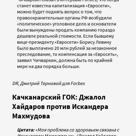
станет известна капитализация «Евросети»,
можно будет поднять вопрос о том, что
правоохранительные органы РФ возбудили
«политическое» уголовное дело и основатели
были вынуждены продать компанию гораздо
дешевле реальной стоимости. Если бывшему
вице-президенту «Евросети» Борису Левину
было выплачено 20 млн рублей за незаконное
преследование, то компенсация за «Евросеть»,
заявил Чичваркин, должна быть по крайней
мере на два порядка больше.
DR, Дмитрий Терновой для Forbes
Качканарский ГОК: Джалол
Хайдаров против Искандера
Махмудова
Цитата:
«Моя проблема со здоровьем связана с
Искандером Махмудовым». (Джалол Хайдаров,