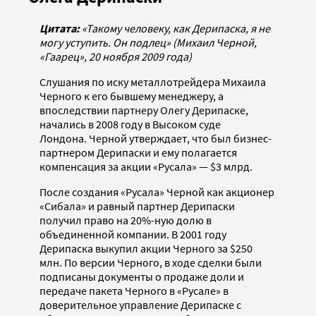
Цитата:
«Такому человеку, как Дерипаска, я не
могу уступить. Он подлец» (Михаил Черной,
«Гаарец», 20 ноября 2009 года)
Слушания по иску металлотрейдера Михаила
Черного к его бывшему менеджеру, а
впоследствии партнеру Олегу Дерипаске,
начались в 2008 году в Высоком суде
Лондона. Черной утверждает, что был бизнес-
партнером Дерипаски и ему полагается
компенсация за акции «Русала» — $3 млрд.
После создания «Русала» Черной как акционер
«Сибала» и равный партнер Дерипаски
получил право на 20%-ную долю в
объединенной компании. В 2001 году
Дерипаска выкупил акции Черного за $250
млн. По версии Черного, в ходе сделки были
подписаны документы о продаже доли и
передаче пакета Черного в «Русале» в
доверительное управление Дерипаске с