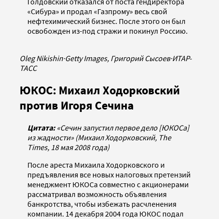
Голдовский отказался от поста гендиректора
«Сибура» и продал «Газпрому» весь свой
нефтехимический бизнес. После этого он был
освобожден из-под стражи и покинул Россию.
Oleg Nikishin
·
Getty Images, Григорий Сысоев
·
ИТАР-
ТАСС
ЮКОС: Михаил Ходорковский
против Игоря Сечина
Цитата:
«Сечин запустил первое дело [ЮКОСа]
из жадности» (Михаил Ходорковский, The
Times, 18 мая 2008 года)
После ареста Михаила Ходорковского и
предъявления все новых налоговых претензий
менеджмент ЮКОСа совместно с акционерами
рассматривал возможность объявления
банкротства, чтобы избежать расчленения
компании. 14 декабря 2004 года ЮКОС подал