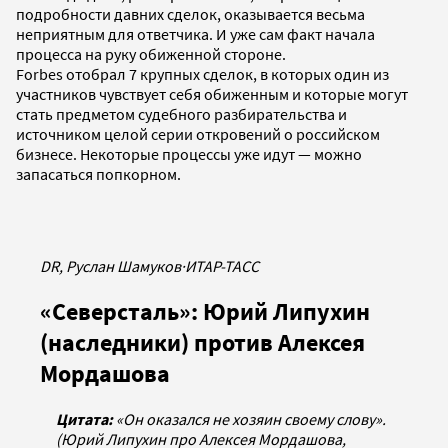
подробности давних сделок, оказывается весьма
неприятным для ответчика. И уже сам факт начала
процесса на руку обиженной стороне.
Forbes отобрал 7 крупных сделок, в которых один из
участников чувствует себя обиженным и которые могут
стать предметом судебного разбирательства и
источником целой серии откровений о российском
бизнесе. Некоторые процессы уже идут — можно
запасаться попкорном.
DR, Руслан Шамуков
·
ИТАР-ТАСС
«Северсталь»: Юрий Липухин
(наследники) против Алексея
Мордашова
Цитата:
«Он оказался не хозяин своему слову».
(Юрий Липухин про Алексея Мордашова,