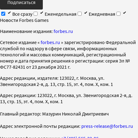
Подписаться
Все сразу
Еженедельная
Ежедневная
Новости Forbes Games
Наименование издания:
forbes.ru
Cетевое издание «
forbes.ru
» зарегистрировано Федеральной
службой по надзору в сфере связи, информационных
технологий и массовых коммуникаций, регистрационный
номер и дата принятия решения о регистрации: серия Эл №
ФС77-82431 от 23 декабря 2021 г.
Адрес редакции, издателя: 123022, г. Москва, ул.
Звенигородская 2-я, д. 13, стр. 15, эт. 4, пом. X, ком. 1
Адрес редакции: 123022, г. Москва, ул. Звенигородская 2-я, д.
13, стр. 15, эт. 4, пом. X, ком. 1
Главный редактор: Мазурин Николай Дмитриевич
Адрес электронной почты редакции:
press-release@forbes.ru