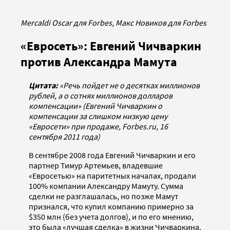
Mercaldi Oscar для Forbes, Макс Новиков для Forbes
«Евросеть»: Евгений Чичваркин
против Александра Мамута
Цитата:
«Речь пойдет не о десятках миллионов
рублей, а о сотнях миллионов долларов
компенсации» (Евгений Чичваркин о
компенсации за слишком низкую цену
«Евросети» при продаже, Forbes.ru, 16
сентября 2011 года)
В сентябре 2008 года Евгений Чичваркин и его
партнер Тимур Артемьев, владевшие
«Евросетью» на паритетных началах, продали
100% компании Александру Мамуту. Сумма
сделки не разглашалась, но позже Мамут
признался, что купил компанию примерно за
$350 млн (без учета долгов), и по его мнению,
это была «лучшая сделка» в жизни Чичваркина.