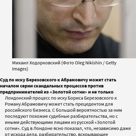
Михаил Ходорковский (Фото Oleg Nikishin / Getty
Images)
Суд по иску Березовского к Абрамовичу может стать
началом серии скандальных процессов против
предпринимателей из «Золотой сотни» и не только
Лондонский процесс по иску Бориса Березовского к
Роману Абрамовичу может стать прецедентом для
российского бизнеса. С большой вероятностью за ним
последуют похожие судебные разбирательства, но с
иными действующими лицами из русской «Золотой
сотни». Суд в Лондоне ясно показал, что, независимо даже
от исхода дела, разбирательство, вскрывающее