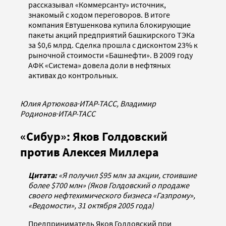
рассказывал «Коммерсанту» источник,
знакомый с ходом переговоров. В итоге
компания Евтушенкова купила блокирующие
пакеты акций предприятий башкирского ТЭКа
за $0,6 млрд. Сделка прошла с дисконтом 23% к
рыночной стоимости «Башнефти». В 2009 году
АФК «Система» довела доли в нефтяных
активах до контрольных.
Юлия Артюкова
·
ИТАР-ТАСС, Владимир
Родионов
·
ИТАР-ТАСС
«Сибур»: Яков Голдовский
против Алексея Миллера
Цитата:
«Я получил $95 млн за акции, стоившие
более $700 млн» (Яков Голдовский о продаже
своего нефтехимического бизнеса «Газпрому»,
«Ведомости», 31 октября 2005 года)
Предприниматель Яков Голдовский при