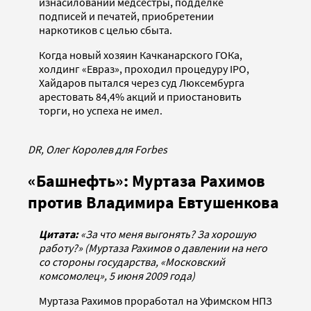
изнасиловании медсестры, подделке
подписей и печатей, приобретении
наркотиков с целью сбыта.
Когда новый хозяин Качканарского ГОКа,
холдинг «Евраз», проходил процедуру IPO,
Хайдаров пытался через суд Люксембурга
арестовать 84,4% акций и приостановить
торги, но успеха не имел.
DR, Олег Королев для Forbes
«Башнефть»: Муртаза Рахимов
против Владимира Евтушенкова
Цитата:
«За что меня выгонять? За хорошую
работу?» (Муртаза Рахимов о давлении на него
со стороны государства, «Московский
комсомолец», 5 июня 2009 года)
Муртаза Рахимов проработал на Уфимском НПЗ