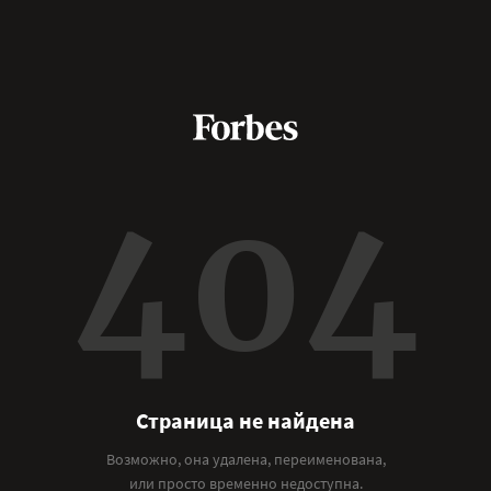
404
Страница не найдена
Возможно, она удалена, переименована,
или просто временно недоступна.