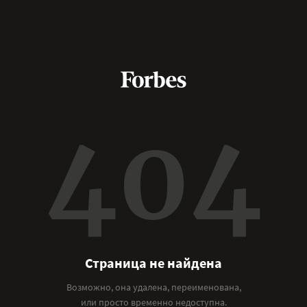
404
Страница не найдена
Возможно, она удалена, переименована,
или просто временно недоступна.