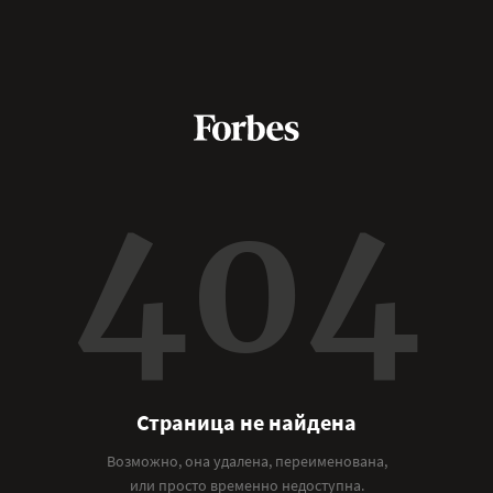
404
Страница не найдена
Возможно, она удалена, переименована,
или просто временно недоступна.