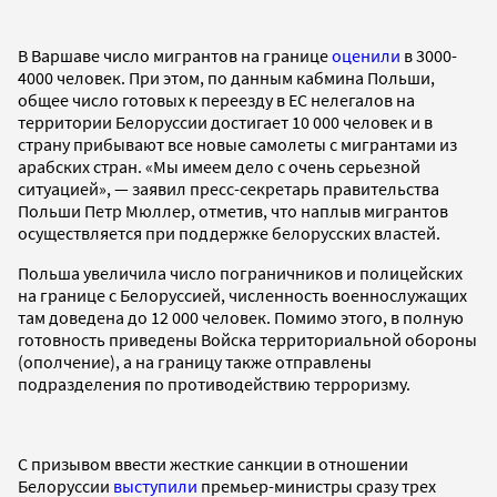
В Варшаве число мигрантов на границе
оценили
в 3000-
4000 человек. При этом, по данным кабмина Польши,
общее число готовых к переезду в ЕС нелегалов на
территории Белоруссии достигает 10 000 человек и в
страну прибывают все новые самолеты с мигрантами из
арабских стран. «Мы имеем дело с очень серьезной
ситуацией», — заявил пресс-секретарь правительства
Польши Петр Мюллер, отметив, что наплыв мигрантов
осуществляется при поддержке белорусских властей.
Польша увеличила число пограничников и полицейских
на границе с Белоруссией, численность военнослужащих
там доведена до 12 000 человек. Помимо этого, в полную
готовность приведены Войска территориальной обороны
(ополчение), а на границу также отправлены
подразделения по противодействию терроризму.
С призывом ввести жесткие санкции в отношении
Белоруссии
выступили
премьер-министры сразу трех