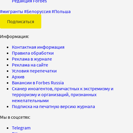
Редакция Forbes
#
мигранты
#
Белоруссия
#
Польша
Подписаться
Информация:
Контактная информация
Правила обработки
Реклама в журнале
Реклама на сайте
Условия перепечатки
Архив
Вакансии в Forbes Russia
Сканер иноагентов, причастных к экстремизму и
терроризму и организаций, признанных
нежелательными
Подписка на печатную версию журнала
Мы в соцсетях:
Telegram