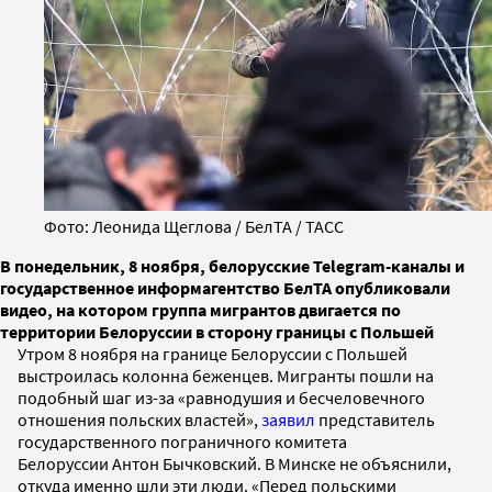
Фото: Леонида Щеглова / БелТА / ТАСС
В понедельник, 8 ноября, белорусские Telegram-каналы и
государственное информагентство БелТА опубликовали
видео, на котором группа мигрантов двигается по
территории Белоруссии в сторону границы с Польшей
Утром 8 ноября на границе Белоруссии с Польшей
выстроилась колонна беженцев. Мигранты пошли на
подобный шаг из-за «равнодушия и бесчеловечного
отношения польских властей»,
заявил
представитель
государственного пограничного комитета
Белоруссии Антон Бычковский. В Минске не объяснили,
откуда именно шли эти люди. «Перед польскими