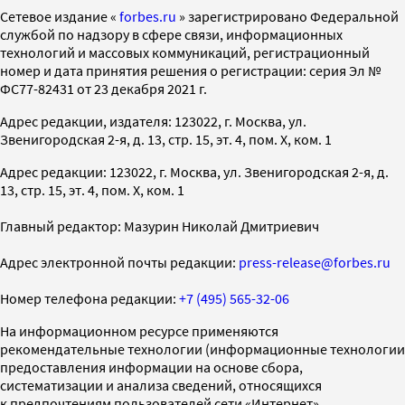
Cетевое издание «
forbes.ru
» зарегистрировано Федеральной
службой по надзору в сфере связи, информационных
технологий и массовых коммуникаций, регистрационный
номер и дата принятия решения о регистрации: серия Эл №
ФС77-82431 от 23 декабря 2021 г.
Адрес редакции, издателя: 123022, г. Москва, ул.
Звенигородская 2-я, д. 13, стр. 15, эт. 4, пом. X, ком. 1
Адрес редакции: 123022, г. Москва, ул. Звенигородская 2-я, д.
13, стр. 15, эт. 4, пом. X, ком. 1
Главный редактор: Мазурин Николай Дмитриевич
Адрес электронной почты редакции:
press-release@forbes.ru
Номер телефона редакции:
+7 (495) 565-32-06
На информационном ресурсе применяются
рекомендательные технологии (информационные технологии
предоставления информации на основе сбора,
систематизации и анализа сведений, относящихся
к предпочтениям пользователей сети «Интернет»,