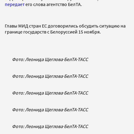
передает
его слова агентство БелТА.
Главы МИД стран ЕС договорились обсудить ситуацию на
границе государств с Белоруссией 15 ноября.
Фото: Леонида Щеглова
·
БелТА
·
ТАСС
Фото: Леонида Щеглова
·
БелТА
·
ТАСС
Фото: Леонида Щеглова
·
БелТА
·
ТАСС
Фото: Леонида Щеглова
·
БелТА
·
ТАСС
Фото: Леонида Щеглова
·
БелТА
·
ТАСС