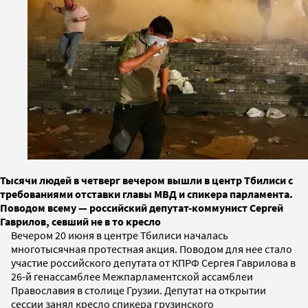
Тысячи людей в четверг вечером вышли в центр Тбилиси с
требованиями отставки главы МВД и спикера парламента.
Поводом всему — российский депутат-коммунист Сергей
Гаврилов, севший не в то кресло
Вечером 20 июня в центре Тбилиси началась
многотысячная протестная акция. Поводом для нее стало
участие российского депутата от КПРФ Сергея Гаврилова в
26-й генассамблее Межпарламентской ассамблеи
Православия в столице Грузии. Депутат на открытии
сессии занял кресло спикера грузинского