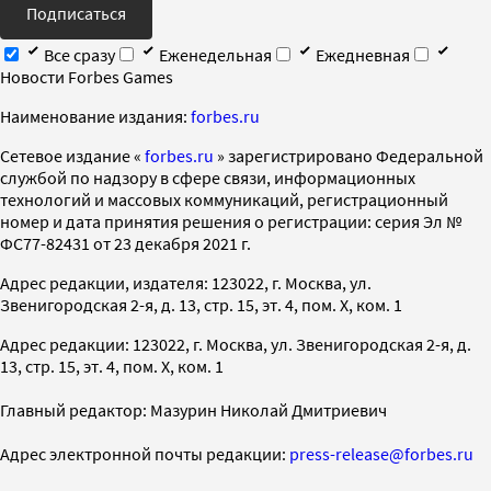
Подписаться
Все сразу
Еженедельная
Ежедневная
Новости Forbes Games
Наименование издания:
forbes.ru
Cетевое издание «
forbes.ru
» зарегистрировано Федеральной
службой по надзору в сфере связи, информационных
технологий и массовых коммуникаций, регистрационный
номер и дата принятия решения о регистрации: серия Эл №
ФС77-82431 от 23 декабря 2021 г.
Адрес редакции, издателя: 123022, г. Москва, ул.
Звенигородская 2-я, д. 13, стр. 15, эт. 4, пом. X, ком. 1
Адрес редакции: 123022, г. Москва, ул. Звенигородская 2-я, д.
13, стр. 15, эт. 4, пом. X, ком. 1
Главный редактор: Мазурин Николай Дмитриевич
Адрес электронной почты редакции:
press-release@forbes.ru