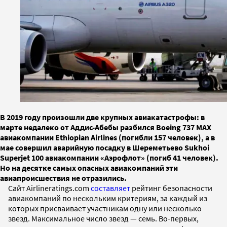
В 2019 году произошли две крупных авиакатастрофы: в
марте недалеко от Аддис-Абебы разбился Boeing 737 MAX
авиакомпании Ethiopian Airlines (погибли 157 человек), а в
мае совершил аварийную посадку в Шереметьево Sukhoi
Superjet 100 авиакомпании «Аэрофлот» (погиб 41 человек).
Но на десятке самых опасных авиакомпаний эти
авиапроисшествия не отразились.
Сайт Airlineratings.com
составляет
рейтинг безопасности
авиакомпаний по нескольким критериям, за каждый из
которых присваивает участникам одну или несколько
звезд. Максимальное число звезд — семь. Во-первых,