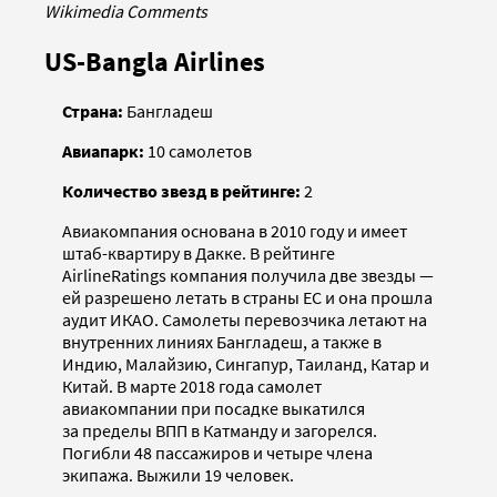
Wikimedia Comments
US-Bangla Airlines
Страна:
Бангладеш
Авиапарк:
10 самолетов
Количество звезд в рейтинге:
2
Авиакомпания основана в 2010 году и имеет
штаб-квартиру в Дакке. В рейтинге
AirlineRatings компания получила две звезды —
ей разрешено летать в страны ЕС и она прошла
аудит ИКАО. Самолеты перевозчика летают на
внутренних линиях Бангладеш, а также в
Индию, Малайзию, Сингапур, Таиланд, Катар и
Китай. В марте 2018 года самолет
авиакомпании при посадке выкатился
за пределы ВПП в Катманду и загорелся.
Погибли 48 пассажиров и четыре члена
экипажа. Выжили 19 человек.