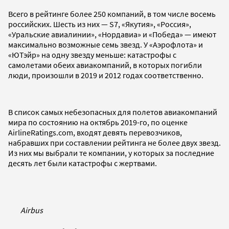
Всего в рейтинге более 250 компаний, в том числе восемь
российских. Шесть из них — S7, «Якутия», «Россия»,
«Уральские авиалинии», «Нордавиа» и «Победа» — имеют
максимально возможные семь звезд. У «Аэрофлота» и
«ЮТэйр» на одну звезду меньше: катастрофы с
самолетами обеих авиакомпаний, в которых погибли
люди, произошли в 2019 и 2012 годах соответственно.
В список самых небезопасных для полетов авиакомпаний
мира по состоянию на октябрь 2019-го, по оценке
AirlineRatings.com, входят девять перевозчиков,
набравших при составлении рейтинга не более двух звезд.
Из них мы выбрали те компании, у которых за последние
десять лет были катастрофы с жертвами.
Airbus