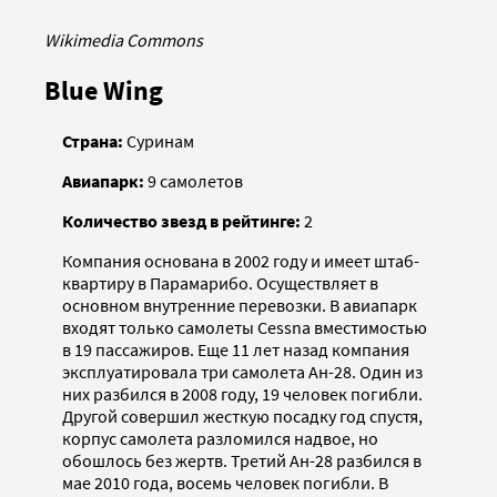
Wikimedia Commons
Blue Wing
Страна:
Суринам
Авиапарк:
9 самолетов
Количество звезд в рейтинге:
2
Компания основана в 2002 году и имеет штаб-
квартиру в Парамарибо. Осуществляет в
основном внутренние перевозки. В авиапарк
входят только самолеты Cessna вместимостью
в 19 пассажиров. Еще 11 лет назад компания
эксплуатировала три самолета Ан-28. Один из
них разбился в 2008 году, 19 человек погибли.
Другой совершил жесткую посадку год спустя,
корпус самолета разломился надвое, но
обошлось без жертв. Третий Ан-28 разбился в
мае 2010 года, восемь человек погибли. В