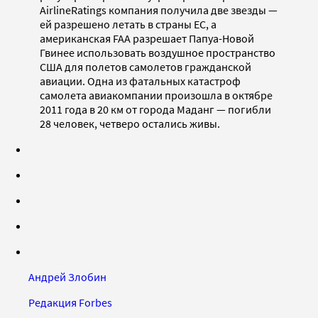
AirlineRatings компания получила две звезды —
ей разрешено летать в страны ЕС, а
американская FAA разрешает Папуа-Новой
Гвинее использовать воздушное пространство
США для полетов самолетов гражданской
авиации. Одна из фатальных катастроф
самолета авиакомпании произошла в октябре
2011 года в 20 км от города Маданг — погибли
28 человек, четверо остались живы.
Андрей Злобин
Редакция Forbes