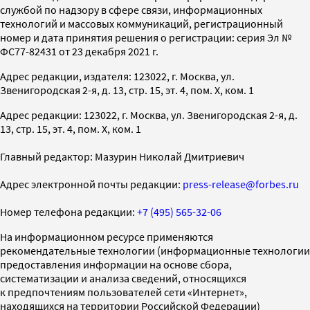
службой по надзору в сфере связи, информационных
технологий и массовых коммуникаций, регистрационный
номер и дата принятия решения о регистрации: серия Эл №
ФС77-82431 от 23 декабря 2021 г.
Адрес редакции, издателя: 123022, г. Москва, ул.
Звенигородская 2-я, д. 13, стр. 15, эт. 4, пом. X, ком. 1
Адрес редакции: 123022, г. Москва, ул. Звенигородская 2-я, д.
13, стр. 15, эт. 4, пом. X, ком. 1
Главный редактор: Мазурин Николай Дмитриевич
Адрес электронной почты редакции:
press-release@forbes.ru
Номер телефона редакции:
+7 (495) 565-32-06
На информационном ресурсе применяются
рекомендательные технологии (информационные технологии
предоставления информации на основе сбора,
систематизации и анализа сведений, относящихся
к предпочтениям пользователей сети «Интернет»,
находящихся на территории Российской Федерации)