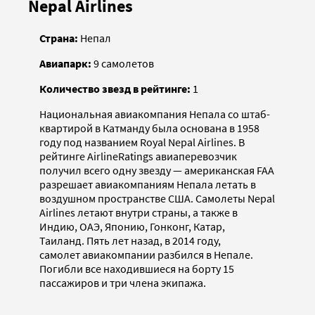
Nepal Airlines
Страна:
Непал
Авиапарк:
9 самолетов
Количество звезд в рейтинге:
1
Национальная авиакомпания Непала со штаб-
квартирой в Катманду была основана в 1958
году под названием Royal Nepal Airlines. В
рейтинге AirlineRatings авиаперевозчик
получил всего одну звезду — американская FAA
разрешает авиакомпаниям Непала летать в
воздушном пространстве США. Самолеты Nepal
Airlines летают внутри страны, а также в
Индию, ОАЭ, Японию, Гонконг, Катар,
Таиланд. Пять лет назад, в 2014 году,
самолет авиакомпании разбился в Непале.
Погибли все находившиеся на борту 15
пассажиров и три члена экипажа.