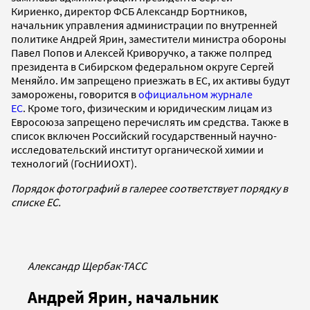
Кириенко, директор ФСБ Александр Бортников,
начальник управления администрации по внутренней
политике Андрей Ярин, заместители министра обороны
Павел Попов и Алексей Криворучко, а также полпред
президента в Сибирском федеральном округе Сергей
Меняйло. Им запрещено приезжать в ЕС, их активы будут
заморожены, говорится в
официальном журнале
ЕС
. Кроме того, физическим и юридическим лицам из
Евросоюза запрещено перечислять им средства. Также в
список включен Российский государственный научно-
исследовательский институт органической химии и
технологий (ГосНИИОХТ).
Порядок фотографий в галерее соответствует порядку в
списке ЕС.
Александр Щербак
·
ТАСС
Андрей Ярин, начальник