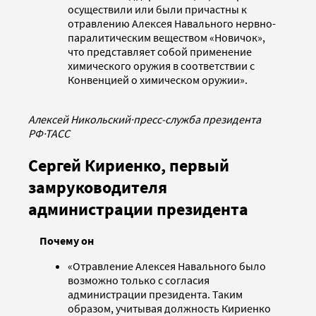
осуществили или были причастны к
отравлению Алексея Навального нервно-
паралитическим веществом «Новичок»,
что представляет собой применение
химического оружия в соответствии с
Конвенцией о химическом оружии».
Алексей Никольский
·
пресс-служба президента
РФ
·
ТАСС
Сергей Кириенко, первый
замруководителя
администрации президента
Почему он
«Отравление Алексея Навального было
возможно только с согласия
администрации президента. Таким
образом, учитывая должность Кириенко