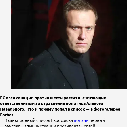
ЕС ввел санкции против шести россиян, считающих
ответственными за отравление политика Алексея
Навального. Кто и почему попал в список —​​​​​​​ в фотогалерее
Forbes.
В санкционный список Евросоюза
попали
первый
замглавы администрации президента Сергей