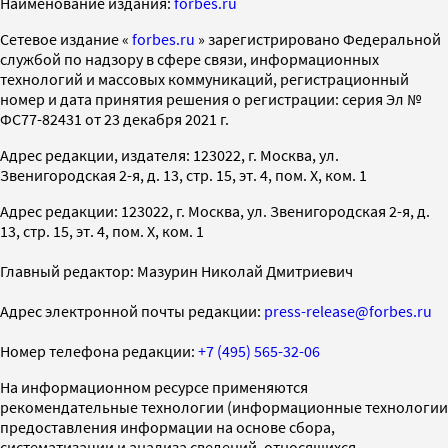
Наименование издания:
forbes.ru
Cетевое издание «
forbes.ru
» зарегистрировано Федеральной
службой по надзору в сфере связи, информационных
технологий и массовых коммуникаций, регистрационный
номер и дата принятия решения о регистрации: серия Эл №
ФС77-82431 от 23 декабря 2021 г.
Адрес редакции, издателя: 123022, г. Москва, ул.
Звенигородская 2-я, д. 13, стр. 15, эт. 4, пом. X, ком. 1
Адрес редакции: 123022, г. Москва, ул. Звенигородская 2-я, д.
13, стр. 15, эт. 4, пом. X, ком. 1
Главный редактор: Мазурин Николай Дмитриевич
Адрес электронной почты редакции:
press-release@forbes.ru
Номер телефона редакции:
+7 (495) 565-32-06
На информационном ресурсе применяются
рекомендательные технологии (информационные технологии
предоставления информации на основе сбора,
систематизации и анализа сведений, относящихся