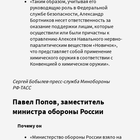
«Таким образом, учитывая его
руководящую роль в Федеральной
службе безопасности, Александр
Бортников несет ответственность за
оказание поддержки лицам, которые
осуществили или были причастны к
отравлению Алексея Навального нервно-
паралитическим веществом «Новичок»,
что представляет собой применение
химического оружия в соответствии с
Конвенцией о химическом оружии».
Сергей Бобылев
·
пресс-служба Минобороны
РФ
·
ТАСС
Павел Попов, заместитель
министра обороны России
Почему он
«Министерство обороны России взяло на