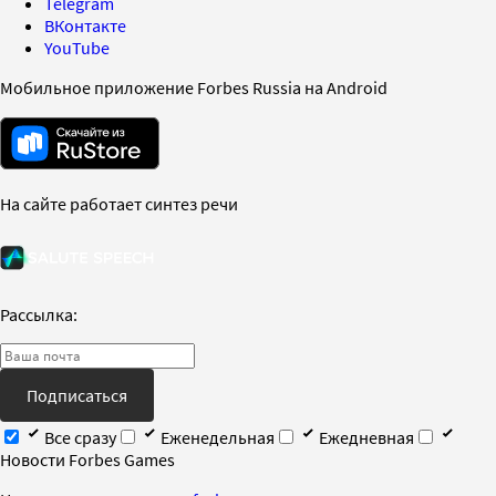
Telegram
ВКонтакте
YouTube
Мобильное приложение Forbes Russia на Android
На сайте работает синтез речи
Рассылка:
Подписаться
Все сразу
Еженедельная
Ежедневная
Новости Forbes Games