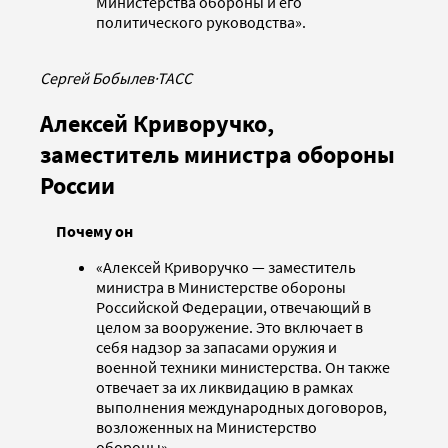
Министерства обороны и его
политического руководства».
Сергей Бобылев
·
ТАСС
Алексей Криворучко,
заместитель министра обороны
России
Почему он
«Алексей Криворучко — заместитель
министра в Министерстве обороны
Российской Федерации, отвечающий в
целом за вооружение. Это включает в
себя надзор за запасами оружия и
военной техники министерства. Он также
отвечает за их ликвидацию в рамках
выполнения международных договоров,
возложенных на Министерство
обороны».