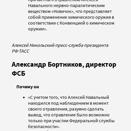
Навального нервно-паралитическим
веществом «Новичок», что представляет
собой применение химического оружия в
соответствии с Конвенцией о химическом
оружии».
Алексей Никольский
·
пресс-служба президента
РФ
·
ТАСС
Александр Бортников, директор
ФСБ
Почему он
«С учетом того, что Алексей Навальный
находился под наблюдением в момент
своего отравления, разумно сделать
вывод, что отравление было возможно
только при участии Федеральной службы
безопасности».