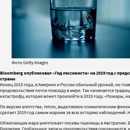
Фото Getty Images
Bloomberg опубликовал «Гид пессимиста» на 2019 год с пре
страны
Конец 2019 года, в Америке и России обильный урожай, но глав
продовольствия почти повсюду в мире. Так начинается тради
катастрофу, которая может произойти в 2019 году. «Пожары, на
По версии агентства, тепло, выделяемое климатическим феном
сделает 2019 год самым жарким за всю историю наблюдений. 
Обжигающая жара уничтожает посевы пшеницы в Австралии. Бе
Бразилии. Глобальные запасы продовольствия сокращаются, и 