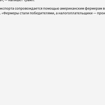
т экспорта сопровождается помощью американским фермерам в р
ы. «Фермеры стали победителями, а налогоплательщики — про