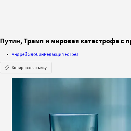
Путин, Трамп и мировая катастрофа с п
Андрей Злобин
Редакция Forbes
Копировать ссылку