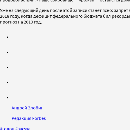
Уже на следующий день после этой записи станет ясно: запре
2018 году, когда дефицит федерального бюджета бил рекорд
прогноз на 2019 год.
Андрей Злобин
Редакция Forbes
#
голод
#
засуха