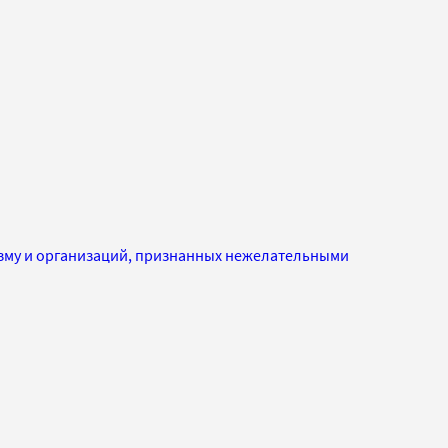
изму и организаций, признанных нежелательными