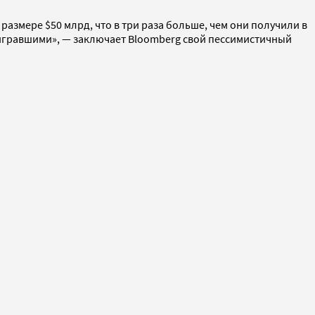
азмере $50 млрд, что в три раза больше, чем они получили в
игравшими», — заключает Bloomberg свой пессимистичный