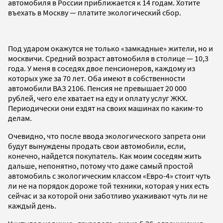
автомобиля в России приближается к 14 годам. Хотите
въехать в Москву — платите экологический сбор.
Под ударом окажутся не только «замкадные» жители, но и
москвичи. Средний возраст автомобиля в столице — 10,3
года. У меня в соседях двое пенсионеров, каждому из
которых уже за 70 лет. Оба имеют в собственности
автомобили ВАЗ 2106. Пенсия не превышает 20 000
рублей, чего еле хватает на еду и оплату услуг ЖКХ.
Периодически они ездят на своих машинах по каким-то
делам.
Очевидно, что после ввода экологического запрета они
будут вынуждены продать свои автомобили, если,
конечно, найдется покупатель. Как моим соседям жить
дальше, непонятно, потому что даже самый простой
автомобиль с экологическим классом «Евро-4» стоит чуть
ли не на порядок дороже той техники, которая у них есть
сейчас и за которой они заботливо ухаживают чуть ли не
каждый день.