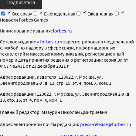
Подписаться
Все сразу
Еженедельная
Ежедневная
Новости Forbes Games
Наименование издания:
forbes.ru
Cетевое издание «
forbes.ru
» зарегистрировано Федеральной
службой по надзору в сфере связи, информационных
технологий и массовых коммуникаций, регистрационный
номер и дата принятия решения о регистрации: серия Эл №
ФС77-82431 от 23 декабря 2021 г.
Адрес редакции, издателя: 123022, г. Москва, ул.
Звенигородская 2-я, д. 13, стр. 15, эт. 4, пом. X, ком. 1
Адрес редакции: 123022, г. Москва, ул. Звенигородская 2-я, д.
13, стр. 15, эт. 4, пом. X, ком. 1
Главный редактор: Мазурин Николай Дмитриевич
Адрес электронной почты редакции:
press-release@forbes.ru