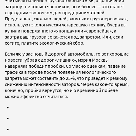
Учитывая наличие «грузового» знака 5.36, ограничения
затронут не только частников, но и бизнес — это станет
еще одним звоночком для предпринимателей.
Представьте, сколько людей, занятых в грузоперевозках,
используют экологически устаревшую технику. Вчера вы
купили подержанного «японца» или «европейца», а
завтра ваш грузовик окажется под запретом. Или, если
хотите, платите экологический сбор.
Если же у вас новый дорогой автомобиль, то вот хорошие
новости: убрав с дорог «лишних», мэрия Москвы
наверняка победит пробки. Согласно оценкам, падение
трафика в городе после появления экологического
запрета может составить до 25%, что приведет к резкому
снижению интенсивности заторов. Через какое-то время,
конечно, пробки вернутся, но и о временной победе
можно эффектно отчитаться.