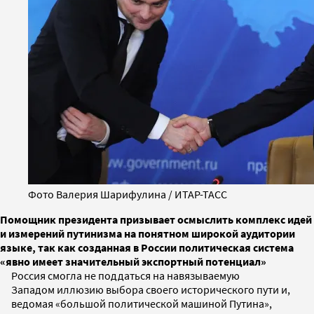
Фото Валерия Шарифулина / ИТАР-ТАСС
Помощник президента призывает осмыслить комплекс идей
и измерений путинизма на понятном широкой аудитории
языке, так как созданная в России политическая система
«явно имеет значительный экспортный потенциал»
Россия смогла не поддаться на навязываемую
Западом иллюзию выбора своего исторического пути и,
ведомая «большой политической машиной Путина»,