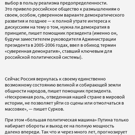
выбор в пользу реализма предопределенности.
Это привело российское общество к размышлениям о
своем, особом, суверенном варианте демократического
развития и позднее — к полной утрате интереса к
дискуссиям на тему о том, нужна ли демократия в
принципе, пишет помощник президента (именно он,
будучи заместителем руководителя Администрации
президента в 2005-2006 годах, ввел в обиход термин
«суверенная демократия», ставший ключевым для
российской политической системы).
Сейчас Россия вернулась к своему единственно
возможному состоянию великой и собирающей земли
общности народов, пишет помощник президента.
«Нескромная роль, отведенная нашей стране в мировой
истории, не позволяет уйти со сцены или отмолчаться в
массовке», — пишет Сурков.
При этом «большая политическая машина» Путина только
набирает обороты и выход ее на полную мощность
далеко впереди. Так что и через много лет, прогнозирует