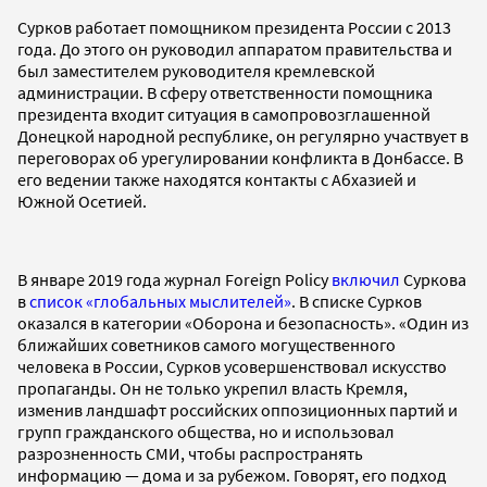
Сурков работает помощником президента России с 2013
года. До этого он руководил аппаратом правительства и
был заместителем руководителя кремлевской
администрации. В сферу ответственности помощника
президента входит ситуация в самопровозглашенной
Донецкой народной республике, он регулярно участвует в
переговорах об урегулировании конфликта в Донбассе. В
его ведении также находятся контакты с Абхазией и
Южной Осетией.
В январе 2019 года журнал Foreign Policy
включил
Суркова
в
список «глобальных мыслителей»
. В списке Сурков
оказался в категории «Оборона и безопасность». «Один из
ближайших советников самого могущественного
человека в России, Сурков усовершенствовал искусство
пропаганды. Он не только укрепил власть Кремля,
изменив ландшафт российских оппозиционных партий и
групп гражданского общества, но и использовал
разрозненность СМИ, чтобы распространять
информацию — дома и за рубежом. Говорят, его подход