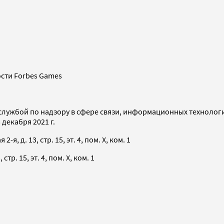
сти Forbes Games
службой по надзору в сфере связи, информационных технолог
декабря 2021 г.
я, д. 13, стр. 15, эт. 4, пом. X, ком. 1
тр. 15, эт. 4, пом. X, ком. 1