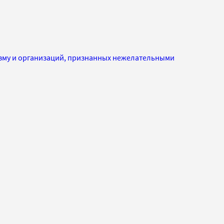
изму и организаций, признанных нежелательными