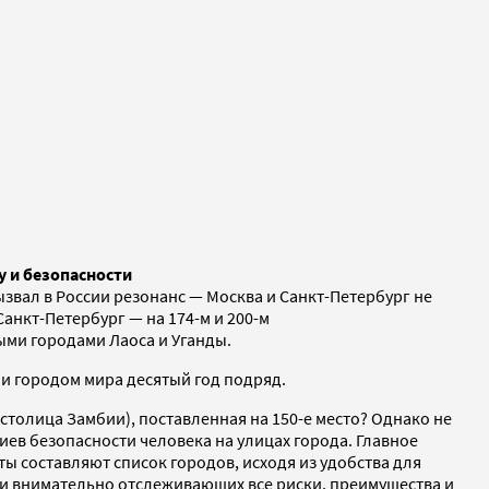
у и безопасности
вал в России резонанс — Москва и Санкт-Петербург не
Санкт-Петербург — на 174-м и 200-м
ыми городами Лаоса и Уганды.
и городом мира десятый год подряд.
столица Замбии), поставленная на 150-е место? Однако не
иев безопасности человека на улицах города. Главное
 составляют список городов, исходя из удобства для
 и внимательно отслеживающих все риски, преимущества и