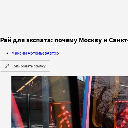
Рай для экспата: почему Москву и Санк
Максим Артемьев
Автор
Копировать ссылку