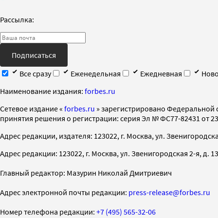
Рассылка:
Подписаться
Все сразу
Еженедельная
Ежедневная
Ново
Наименование издания:
forbes.ru
Cетевое издание «
forbes.ru
» зарегистрировано Федеральной 
принятия решения о регистрации: серия Эл № ФС77-82431 от 23 
Адрес редакции, издателя: 123022, г. Москва, ул. Звенигородская 2-
Адрес редакции: 123022, г. Москва, ул. Звенигородская 2-я, д. 13, с
Главный редактор: Мазурин Николай Дмитриевич
Адрес электронной почты редакции:
press-release@forbes.ru
Номер телефона редакции:
+7 (495) 565-32-06