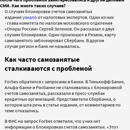
СМИ. Как много таких случаев?
О случаях блокировки счетов самозанятых
издание
узнало
от налоговых экспертов. Один из них
- глава комитета по налогам московского отделения
«Опоры России» Сергей Зеленов. Он рассказал о двух
случаях блокировки. Один произошел в Рязани, карту
самозанятого заблокировал Сбербанк. В другом
случае регион и банк не назывались.
Как часто самозанятые
сталкиваются с проблемой
Forbes обратился с запросами в банки. В Тинькофф Банке,
Альфа-банке и Росбанке не сталкивались с блокировкой
счетов самозанятых, рассказали в пресс-службах
кредитных организаций. Представители Сбербанка, о
котором шла речь в статье издания, от комментариев по
теме отказались.
В ФНС на запрос Forbes ответили, что у них нет
информации о блокировках счетов самозанятых. «Этот