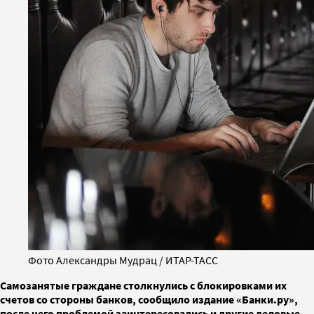
Фото Александры Мудрац / ИТАР-ТАСС
Самозанятые граждане столкнулись с блокировками их
счетов со стороны банков, сообщило издание «Банки.ру»,
после чего проблемой заинтересовались и другие деловые