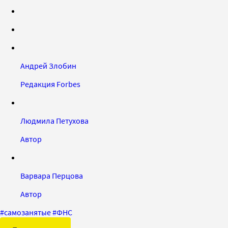
Андрей Злобин
Редакция Forbes
Людмила Петухова
Автор
Варвара Перцова
Автор
#
самозанятые
#
ФНС