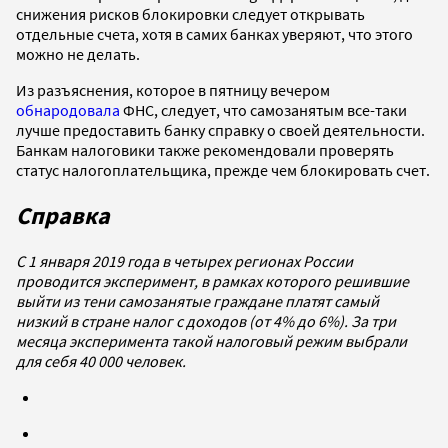
снижения рисков блокировки следует открывать
отдельные счета, хотя в самих банках уверяют, что этого
можно не делать.
Из разъяснения, которое в пятницу вечером
обнародовала
ФНС, следует, что самозанятым все-таки
лучше предоставить банку справку о своей деятельности.
Банкам налоговики также рекомендовали проверять
статус налогоплательщика, прежде чем блокировать счет.
Справка
С 1 января 2019 года в четырех регионах России
проводится эксперимент, в рамках которого решившие
выйти из тени самозанятые граждане платят самый
низкий в стране налог с доходов (от 4% до 6%). За три
месяца эксперимента такой налоговый режим выбрали
для себя 40 000 человек.