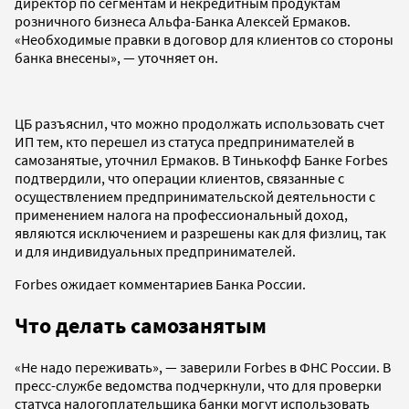
директор по сегментам и некредитным продуктам
розничного бизнеса Альфа-Банка Алексей Ермаков.
«Необходимые правки в договор для клиентов со стороны
банка внесены», — уточняет он.
ЦБ разъяснил, что можно продолжать использовать счет
ИП тем, кто перешел из статуса предпринимателей в
самозанятые, уточнил Ермаков. В Тинькофф Банке Forbes
подтвердили, что операции клиентов, связанные с
осуществлением предпринимательской деятельности с
применением налога на профессиональный доход,
являются исключением и разрешены как для физлиц, так
и для индивидуальных предпринимателей.
Forbes ожидает комментариев Банка России.
Что делать самозанятым
«Не надо переживать», — заверили Forbes в ФНС России. В
пресс-службе ведомства подчеркнули, что для проверки
статуса налогоплательщика банки могут использовать