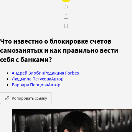
Что известно о блокировке счетов
самозанятых и как правильно вести
себя с банками?
Андрей Злобин
Редакция Forbes
Людмила Петухова
Автор
Варвара Перцова
Автор
Копировать ссылку