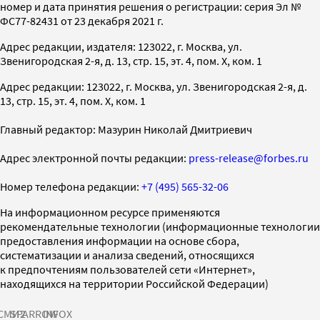
номер и дата принятия решения о регистрации: серия Эл №
ФС77-82431 от 23 декабря 2021 г.
Адрес редакции, издателя: 123022, г. Москва, ул.
Звенигородская 2-я, д. 13, стр. 15, эт. 4, пом. X, ком. 1
Адрес редакции: 123022, г. Москва, ул. Звенигородская 2-я, д.
13, стр. 15, эт. 4, пом. X, ком. 1
Главный редактор: Мазурин Николай Дмитриевич
Адрес электронной почты редакции:
press-release@forbes.ru
Номер телефона редакции:
+7 (495) 565-32-06
На информационном ресурсе применяются
рекомендательные технологии (информационные технологии
предоставления информации на основе сбора,
систематизации и анализа сведений, относящихся
к предпочтениям пользователей сети «Интернет»,
находящихся на территории Российской Федерации)
СМИ2
SPARROW
INFOX