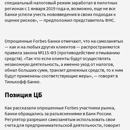
специальный налоговый режим заработал в пилотных
регионах с 1 января 2019 года и, возможно, еще не все
банки успели учесть нововведения в своих подходах к
оценке рисков», — предположил представитель ФНС.
Опрошенные Forbes банки отмечают, что на самозанятых
— как и на любых других клиентов — распространяются
правила закона №115-ФЗ (противодействие отмыванию
средств). «Так что если клиенты будут осуществлять
незаконную деятельность, а именно уход от налогов,
обнал больших сумм, транзит денежных средств, то к ним
будут применены соответствующие меры», — говорят в
Тинькофф Банке.
Позиция ЦБ
Как рассказали опрошенные Forbes участники рынка,
банки обращались за разъяснениями в Банк России.
Регулятор разрешил самозанятым использовать свои
счета для предпринимательской деятельности, говорит