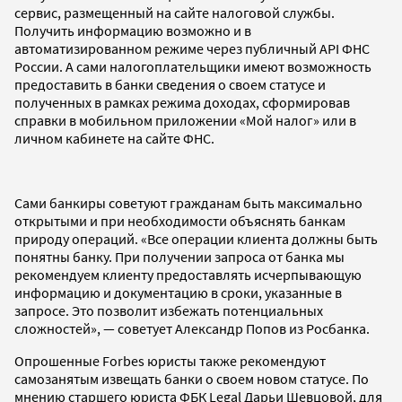
сервис, размещенный на сайте налоговой службы.
Получить информацию возможно и в
автоматизированном режиме через публичный API ФНС
России. А сами налогоплательщики имеют возможность
предоставить в банки сведения о своем статусе и
полученных в рамках режима доходах, сформировав
справки в мобильном приложении «Мой налог» или в
личном кабинете на сайте ФНС.
Сами банкиры советуют гражданам быть максимально
открытыми и при необходимости объяснять банкам
природу операций. «Все операции клиента должны быть
понятны банку. При получении запроса от банка мы
рекомендуем клиенту предоставлять исчерпывающую
информацию и документацию в сроки, указанные в
запросе. Это позволит избежать потенциальных
сложностей», — советует Александр Попов из Росбанка.
Опрошенные Forbes юристы также рекомендуют
самозанятым извещать банки о своем новом статусе. По
мнению старшего юриста ФБК Legal Дарьи Шевцовой, для