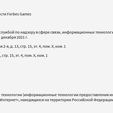
сти Forbes Games
службой по надзору в сфере связи, информационных технолог
декабря 2021 г.
я, д. 13, стр. 15, эт. 4, пом. X, ком. 1
тр. 15, эт. 4, пом. X, ком. 1
технологии (информационные технологии предоставления инф
«Интернет», находящихся на территории Российской Федераци