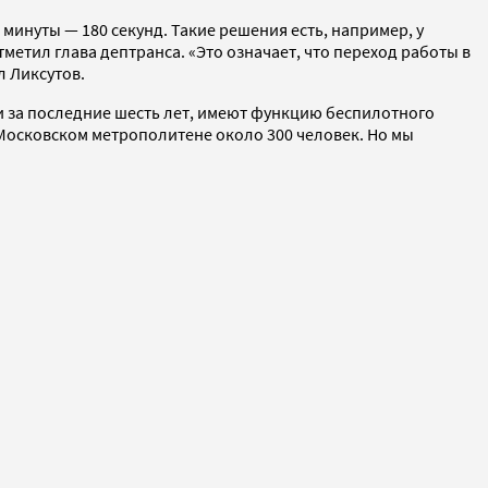
инуты — 180 секунд. Такие решения есть, например, у
метил глава дептранса. «Это означает, что переход работы в
л Ликсутов.
ли за последние шесть лет, имеют функцию беспилотного
Московском метрополитене около 300 человек. Но мы