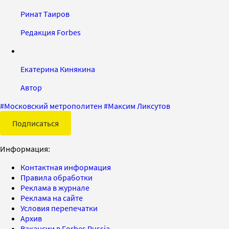
Ринат Таиров
Редакция Forbes
Екатерина Кинякина
Автор
#
Московский метрополитен
#
Максим Ликсутов
Подписаться
Информация:
Контактная информация
Правила обработки
Реклама в журнале
Реклама на сайте
Условия перепечатки
Архив
Вакансии в Forbes Russia