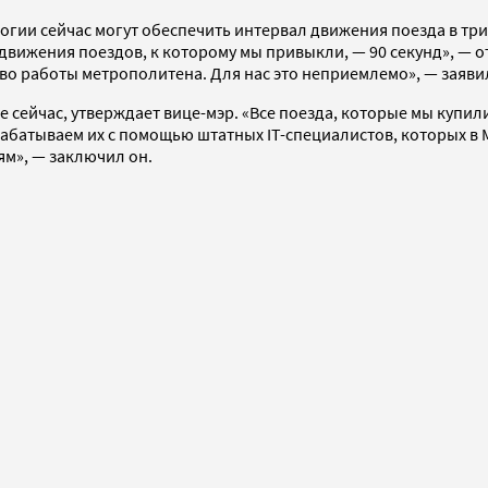
и сейчас могут обеспечить интервал движения поезда в три м
вижения поездов, к которому мы привыкли, — 90 секунд», — от
во работы метрополитена. Для нас это неприемлемо», — заяви
е сейчас, утверждает вице-мэр. «Все поезда, которые мы купи
абатываем их с помощью штатных IT-специалистов, которых в 
ям», — заключил он.