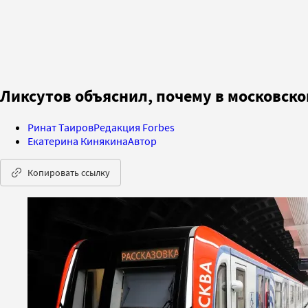
Ликсутов объяснил, почему в московско
Ринат Таиров
Редакция Forbes
Екатерина Кинякина
Автор
Копировать ссылку