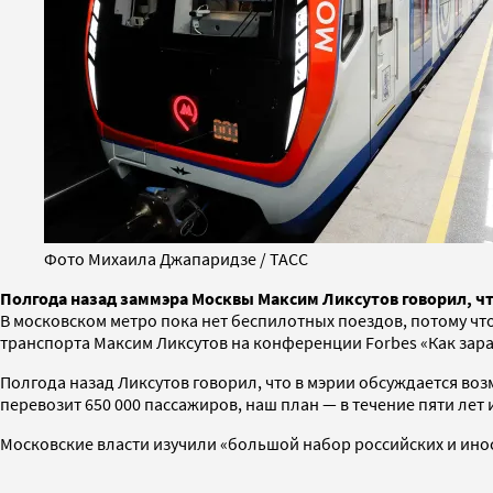
Фото Михаила Джапаридзе / ТАСС
Полгода назад заммэра Москвы Максим Ликсутов говорил, чт
В московском метро пока нет беспилотных поездов, потому чт
транспорта Максим Ликсутов на конференции Forbes «Как зара
Полгода назад Ликсутов говорил, что в мэрии обсуждается воз
перевозит 650 000 пассажиров, наш план — в течение пяти ле
Московские власти изучили «большой набор российских и инос