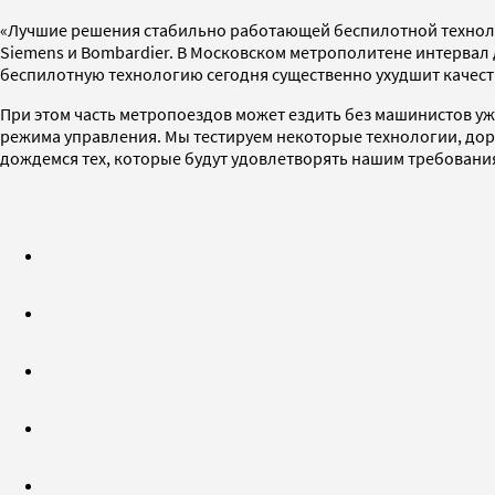
«Лучшие решения стабильно работающей беспилотной технологи
Siemens и Bombardier. В Московском метрополитене интервал д
беспилотную технологию сегодня существенно ухудшит качест
При этом часть метропоездов может ездить без машинистов уж
режима управления. Мы тестируем некоторые технологии, дор
дождемся тех, которые будут удовлетворять нашим требовани