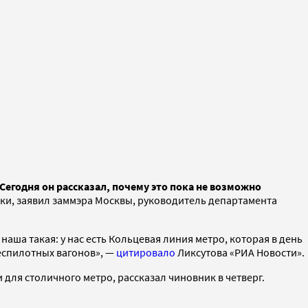
Сегодня он рассказал, почему это пока не возможно
мки, заявил заммэра Москвы, руководитель департамента
аша такая: у нас есть Кольцевая линия метро, которая в день
беспилотных вагонов», —
цитировало
Ликсутова «РИА Новости».
для столичного метро, рассказал чиновник в четверг.