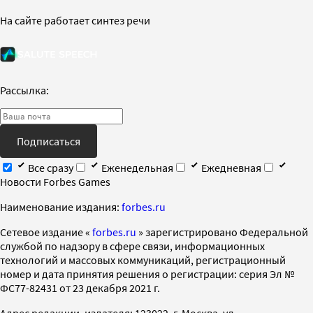
На сайте работает синтез речи
Рассылка:
Подписаться
Все сразу
Еженедельная
Ежедневная
Новости Forbes Games
Наименование издания:
forbes.ru
Cетевое издание «
forbes.ru
» зарегистрировано Федеральной
службой по надзору в сфере связи, информационных
технологий и массовых коммуникаций, регистрационный
номер и дата принятия решения о регистрации: серия Эл №
ФС77-82431 от 23 декабря 2021 г.
Адрес редакции, издателя: 123022, г. Москва, ул.