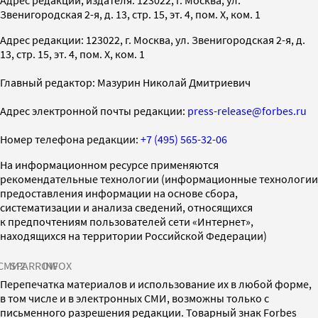
Звенигородская 2-я, д. 13, стр. 15, эт. 4, пом. X, ком. 1
Адрес редакции: 123022, г. Москва, ул. Звенигородская 2-я, д.
13, стр. 15, эт. 4, пом. X, ком. 1
Главный редактор: Мазурин Николай Дмитриевич
Адрес электронной почты редакции:
press-release@forbes.ru
Номер телефона редакции:
+7 (495) 565-32-06
На информационном ресурсе применяются
рекомендательные технологии (информационные технологии
предоставления информации на основе сбора,
систематизации и анализа сведений, относящихся
к предпочтениям пользователей сети «Интернет»,
находящихся на территории Российской Федерации)
СМИ2
SPARROW
INFOX
Перепечатка материалов и использование их в любой форме,
в том числе и в электронных СМИ, возможны только с
письменного разрешения редакции. Товарный знак Forbes