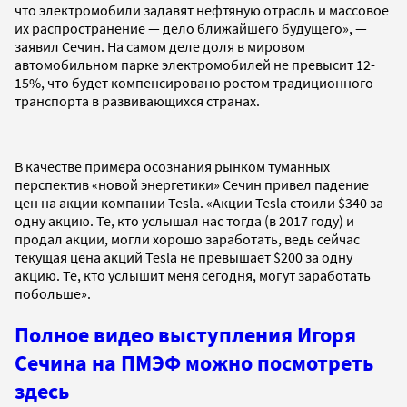
что электромобили задавят нефтяную отрасль и массовое
их распространение — дело ближайшего будущего», —
заявил Сечин. На самом деле доля в мировом
автомобильном парке электромобилей не превысит 12-
15%, что будет компенсировано ростом традиционного
транспорта в развивающихся странах.
В качестве примера осознания рынком туманных
перспектив «новой энергетики» Сечин привел падение
цен на акции компании Tesla. «Акции Tesla стоили $340 за
одну акцию. Те, кто услышал нас тогда (в 2017 году) и
продал акции, могли хорошо заработать, ведь сейчас
текущая цена акций Tesla не превышает $200 за одну
акцию. Те, кто услышит меня сегодня, могут заработать
побольше».
Полное видео выступления Игоря
Сечина на ПМЭФ можно посмотреть
здесь