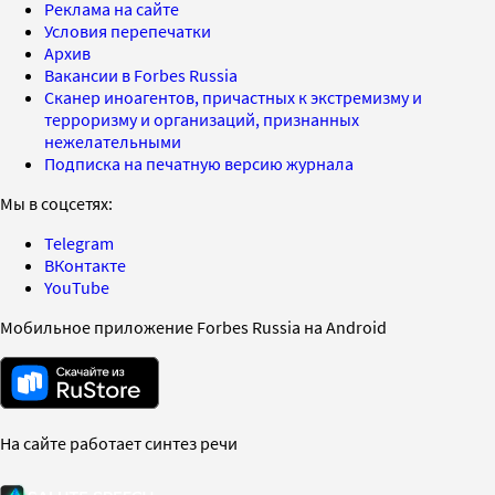
Реклама на сайте
Условия перепечатки
Архив
Вакансии в Forbes Russia
Сканер иноагентов, причастных к экстремизму и
терроризму и организаций, признанных
нежелательными
Подписка на печатную версию журнала
Мы в соцсетях:
Telegram
ВКонтакте
YouTube
Мобильное приложение Forbes Russia на Android
На сайте работает синтез речи