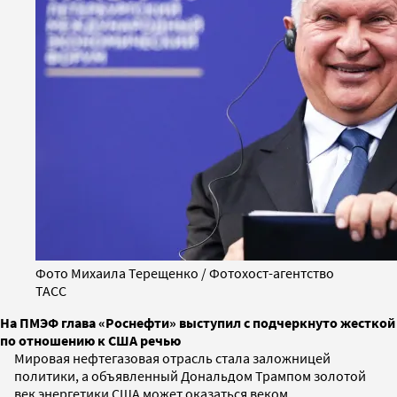
Фото Михаила Терещенко / Фотохост-агентство
ТАСС
На ПМЭФ глава «Роснефти» выступил с подчеркнуто жесткой
по отношению к США речью
Мировая нефтегазовая отрасль стала заложницей
политики, а объявленный Дональдом Трампом золотой
век энергетики США может оказаться веком