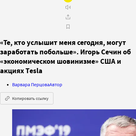
«Те, кто услышит меня сегодня, могут
заработать побольше». Игорь Сечин об
«экономическом шовинизме» США и
акциях Тesla
Варвара Перцова
Автор
Копировать ссылку