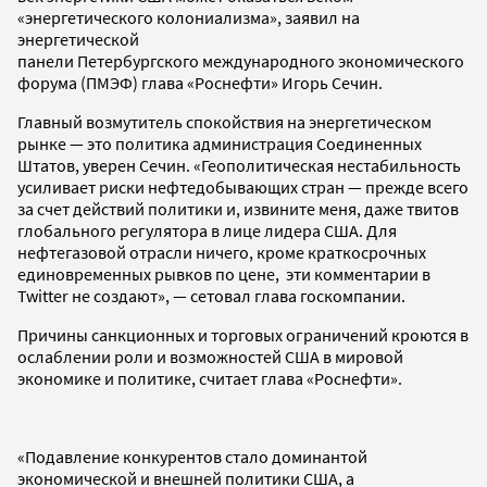
«энергетического колониализма», заявил на
энергетической
панели Петербургского международного экономического
форума (ПМЭФ) глава «Роснефти» Игорь Сечин.
Главный возмутитель спокойствия на энергетическом
рынке — это политика администрация Соединенных
Штатов, уверен Сечин. «Геополитическая нестабильность
усиливает риски нефтедобывающих стран — прежде всего
за счет действий политики и, извините меня, даже твитов
глобального регулятора в лице лидера США. Для
нефтегазовой отрасли ничего, кроме краткосрочных
единовременных рывков по цене, эти комментарии в
Twitter не создают», — сетовал глава госкомпании.
Причины санкционных и торговых ограничений кроются в
ослаблении роли и возможностей США в мировой
экономике и политике, считает глава «Роснефти».
«Подавление конкурентов стало доминантой
экономической и внешней политики США, а