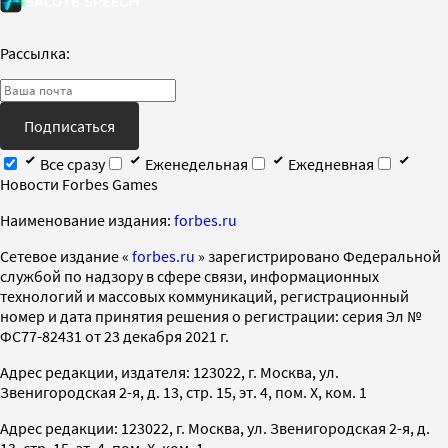
Рассылка:
Подписаться
Все сразу
Еженедельная
Ежедневная
Новости Forbes Games
Наименование издания:
forbes.ru
Cетевое издание «
forbes.ru
» зарегистрировано Федеральной
службой по надзору в сфере связи, информационных
технологий и массовых коммуникаций, регистрационный
номер и дата принятия решения о регистрации: серия Эл №
ФС77-82431 от 23 декабря 2021 г.
Адрес редакции, издателя: 123022, г. Москва, ул.
Звенигородская 2-я, д. 13, стр. 15, эт. 4, пом. X, ком. 1
Адрес редакции: 123022, г. Москва, ул. Звенигородская 2-я, д.
13, стр. 15, эт. 4, пом. X, ком. 1