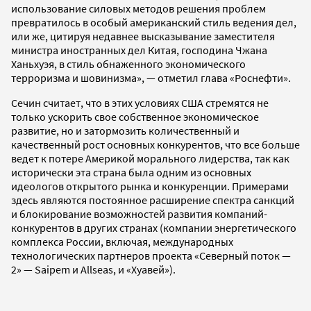
использование силовых методов решения проблем
превратилось в особый американский стиль ведения дел,
или же, цитируя недавнее высказывание заместителя
министра иностранных дел Китая, господина Чжана
Ханьхуэя, в стиль обнаженного экономического
терроризма и шовинизма», — отметил глава «Роснефти».
Сечин считает, что в этих условиях США стремятся не
только ускорить свое собственное экономическое
развитие, но и затормозить количественный и
качественный рост основных конкурентов, что все больше
ведет к потере Америкой морального лидерства, так как
исторически эта страна была одним из основных
идеологов открытого рынка и конкуренции. Примерами
здесь являются постоянное расширение спектра санкций
и блокирование возможностей развития компаний-
конкурентов в других странах (компании энергетического
комплекса России, включая, международных
технологических партнеров проекта «Северный поток —
2» — Saipem и Allseas, и «Хуавей»).