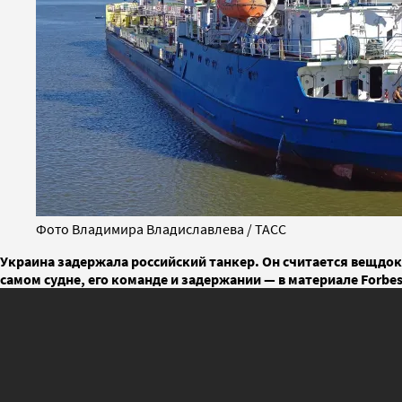
Фото Владимира Владиславлева / ТАСС
Украина задержала российский танкер. Он считается вещдок
самом судне, его команде и задержании — в материале Forbe