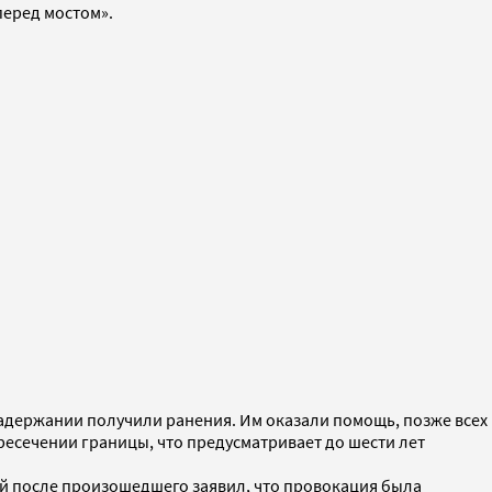
перед мостом».
задержании получили ранения. Им оказали помощь, позже всех
ресечении границы, что предусматривает до шести лет
ей после произошедшего заявил, что провокация была