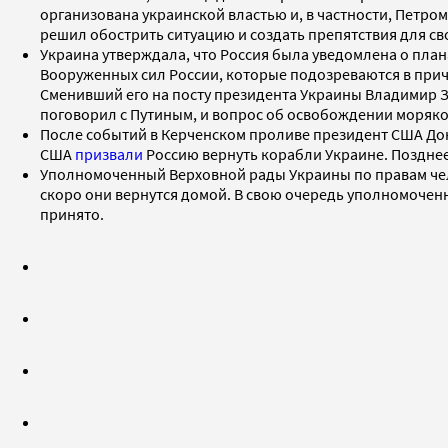
организована украинской властью и, в частности, Петро
решил обострить ситуацию и создать препятствия для св
Украина утверждала, что Россия была уведомлена о пла
Вооруженных сил России, которые подозреваются в прич
Сменивший его на посту президента Украины Владимир 
поговорил с Путиным, и вопрос об освобождении моряко
После событий в Керченском проливе президент США Дон
США
призвали
Россию вернуть корабли Украине. Поздн
Уполномоченный Верховной рады Украины по правам че
скоро они вернутся домой. В свою очередь уполномочен
принято.