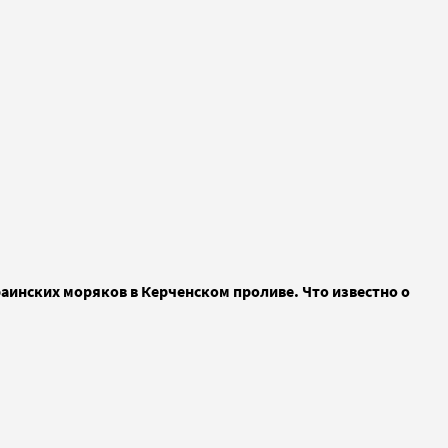
раинских моряков в Керченском проливе. Что известно о