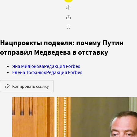
Нацпроекты подвели: почему Путин
отправил Медведева в отставку
Яна Милюкова
Редакция Forbes
Елена Тофанюк
Редакция Forbes
Копировать ссылку