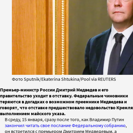
Фото Sputnik/Ekaterina Shtukina/Pool via REUTERS
Премьер-министр России Дмитрий Медведев и его
правительство уходит в отставку. Федеральные чиновники
теряются в догадках о возможном преемнике Медведева и
говорят, что отставке предшествовало недовольство Кремля
выполнением майского указа.
В среду, 15 января, сразу после того, как Владимир Путин
закончил читать свое послание Федеральному собранию
,
он встретился с премьером Дмитрием Медведевым, а