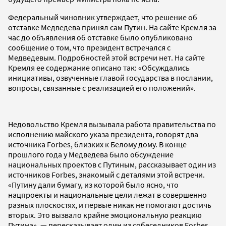
Федеральный чиновник утверждает, что решение об
отставке Медведева принял сам Путин. На сайте Кремля за
час до объявления об отставке было опубликовано
сообщение о том, что президент встречался с
Медведевым. Подробностей этой встречи нет. На сайте
Кремля ее содержание описано так: «Обсуждались
инициативы, озвученные главой государства в послании,
вопросы, связанные с реализацией его положений».
Недовольство Кремля вызывала работа правительства по
исполнению майского указа президента, говорят два
источника Forbes, близких к Белому дому. В конце
прошлого года у Медведева было обсуждение
национальных проектов с Путиным, рассказывает один из
источников Forbes, знакомый с деталями этой встречи.
«Путину дали бумагу, из которой было ясно, что
нацпроекты и национальные цели лежат в совершенно
разных плоскостях, и первые никак не помогают достичь
вторых. Это вызвало крайне эмоциональную реакцию
Путина», — пересказывает один из собеседников Forbes.