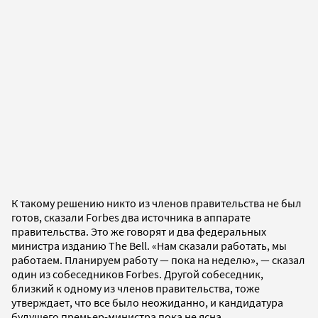
К такому решению никто из членов правительства не был
готов, сказали Forbes два источника в аппарате
правительства. Это же говорят и два федеральных
министра изданию The Bell. «Нам сказали работать, мы
работаем. Планируем работу — пока на неделю», — сказал
один из собеседников Forbes. Другой собеседник,
близкий к одному из членов правительства, тоже
утверждает, что все было неожиданно, и кандидатура
будущего премьер-министра пока не ясна.