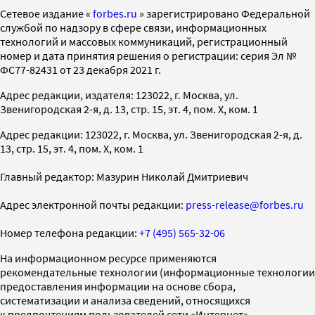
Cетевое издание «
forbes.ru
» зарегистрировано Федеральной
службой по надзору в сфере связи, информационных
технологий и массовых коммуникаций, регистрационный
номер и дата принятия решения о регистрации: серия Эл №
ФС77-82431 от 23 декабря 2021 г.
Адрес редакции, издателя: 123022, г. Москва, ул.
Звенигородская 2-я, д. 13, стр. 15, эт. 4, пом. X, ком. 1
Адрес редакции: 123022, г. Москва, ул. Звенигородская 2-я, д.
13, стр. 15, эт. 4, пом. X, ком. 1
Главный редактор: Мазурин Николай Дмитриевич
Адрес электронной почты редакции:
press-release@forbes.ru
Номер телефона редакции:
+7 (495) 565-32-06
На информационном ресурсе применяются
рекомендательные технологии (информационные технологии
предоставления информации на основе сбора,
систематизации и анализа сведений, относящихся
к предпочтениям пользователей сети «Интернет»,