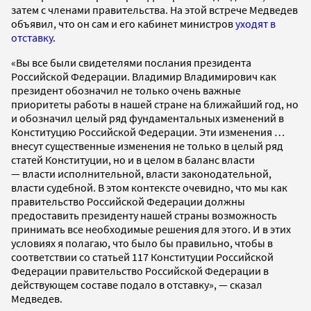
затем с членами правительства. На этой встрече Медведев
объявил, что он сам и его кабинет министров
уходят в
отставку
.
«Вы все были свидетелями послания президента
Российской Федерации. Владимир Владимирович как
президент обозначил не только очень важные
приоритеты работы в нашей стране на ближайший год, но
и обозначил целый ряд фундаментальных изменений в
Конституцию Российской Федерации. Эти изменения …
внесут существенные изменения не только в целый ряд
статей Конституции, но и в целом в баланс власти
— власти исполнительной, власти законодательной,
власти судебной. В этом контексте очевидно, что мы как
правительство Российской Федерации должны
предоставить президенту нашей страны возможность
принимать все необходимые решения для этого. И в этих
условиях я полагаю, что было бы правильно, чтобы в
соответствии со статьей 117 Конституции Российской
Федерации правительство Российской Федерации в
действующем составе подало в отставку», — сказал
Медведев.