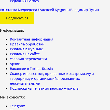
Редакция Forbes
#
отставка Медведева
#
Алексей Кудрин
#
Владимир Путин
Подписаться
Информация:
Контактная информация
Правила обработки
Реклама в журнале
Реклама на сайте
Условия перепечатки
Архив
Вакансии в Forbes Russia
Сканер иноагентов, причастных к экстремизму и
терроризму и организаций, признанных
нежелательными
Подписка на печатную версию журнала
Мы в соцсетях:
Telegram