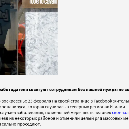
работодатели советуют сотрудникам без лишней нужды не вы
а в воскресенье 23 февраля на своей странице в Facebook жит
оронавируса, которая случилась в северных регионах Италии 
 случаев заболевания, по меньшей мере шесть человек
скончал
ыезд из некоторых районов и отменили целый ряд массовых ме
я сильно проседают.