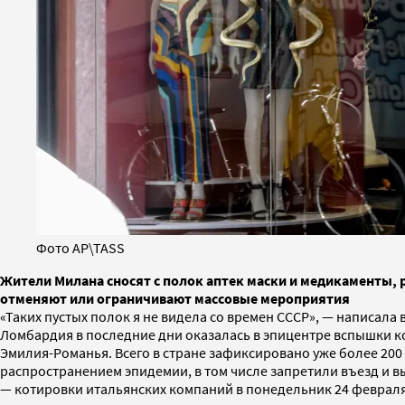
Фото AP\TASS
Жители Милана сносят с полок аптек маски и медикаменты, 
отменяют или ограничивают массовые мероприятия
«Таких пустых полок я не видела со времен СССР», — написал
Ломбардия в последние дни оказалась в эпицентре вспышки к
Эмилия-Романья. Всего в стране зафиксировано уже более 200
распространением эпидемии, в том числе запретили въезд и в
— котировки итальянских компаний в понедельник 24 феврал