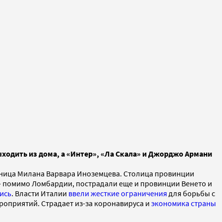
ходить из дома, а «Интер», «Ла Скала» и Джорджо Армани
ельница Милана Варвара Иноземцева. Столица провинции
— помимо Ломбардии, пострадали еще и провинции Венето и
ись
. Власти Италии
ввели жесткие ограничения
для борьбы с
роприятий. Страдает из-за коронавируса и
экономика страны