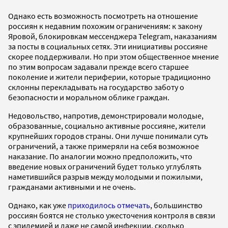
Однако есть возможность посмотреть на отношение
россиян к недавним похожим ограничениям: к закону
Яровой, блокировкам мессенджера Telegram, наказаниям
за посты в социальных сетях. Эти инициативы россияне
скорее поддерживали. Но при этом общественное мнение
по этим вопросам задавали прежде всего старшее
поколение и жители периферии, которые традиционно
склонны перекладывать на государство заботу о
безопасности и моральном облике граждан.
Недовольство, напротив, демонстрировали молодые,
образованные, социально активные россияне, жители
крупнейших городов страны. Они лучше понимали суть
ограничений, а также примеряли на себя возможное
наказание. По аналогии можно предположить, что
введение новых ограничений будет только углублять
наметившийся разрыв между молодыми и пожилыми,
гражданами активными и не очень.
Однако, как уже
приходилось отмечать
, большинство
россиян боятся не столько ужесточения контроля в связи
с эпидемией и даже не самой инфекции, сколько