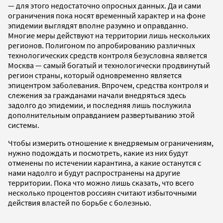
— для этого недостаточно опросных данных. Да и сами
ограничения пока носят временный характер и на фоне
эпидемии выглядят вполне разумно и оправданно.
Многие меры действуют на территории лишь нескольких
регионов. Полигоном по апробированию различных
технологических средств контроля безусловна является
Москва — самый богатый и технологически продвинутый
регион страны, который одновременно является
эпицентром заболевания. Впрочем, средства контроля и
слежения за гражданами начали внедряться здесь
задолго до эпидемии, и последняя лишь послужила
дополнительным оправданием развертыванию этой
системы.
Чтобы измерить отношение к внедряемым ограничениям,
нужно подождать и посмотреть, какие из них будут
отменены по истечении карантина, а какие останутся с
нами надолго и будут распространены на другие
территории. Пока что можно лишь сказать, что всего
несколько процентов россиян считают избыточными
действия властей по борьбе с болезнью.