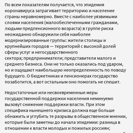
По всем показателям получается, что эпидемия
коронавируса затрагивает территорию и население
страны неравномерно. Вместе с наиболее уязвимыми
слоями населения (малообеспеченными гражданами,
людьми предпенсионного возраста) в группе риска
неожиданно обнаружили себя наиболее
модернизированные группы: жители столицы и
крупнейших городов — территорий с высокой долей
сферы услуг и негосударственного
сектора; предприниматели; представители малого и
среднего бизнеса. Они не только оказались под ударом,
но и ощущают наибольшую неопределенность по поводу
будущего. О бюджетниках и пенсионерах государство
позаботится, а вот остальным оно помогать не спешит.
Недостаточные или несвоевременные меры
государственной поддержки населения неминуемо
вызовут снижение поддержки власти. При этом
специфика нынешнего кризиса должна еще больше
обнажить и углубить те разрывы в общественном мнении,
которые были заметны до начала эпидемии: разница в
отношении к власти молодых и пожилых россиян;