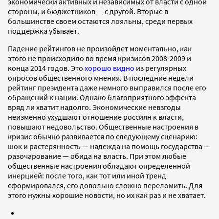
экономически активных и независимых от власти с одной
стороны, и бюджетников — с другой. Вторые в
большинстве своем остаются лояльны, среди первых
поддержка убывает.
Падение рейтингов не произойдет моментально, как
этого не происходило во время кризисов 2008-2009 и
конца 2014 годов. Это
хорошо видно
из регулярных
опросов общественного мнения. В последние недели
рейтинг президента даже немного выправился после его
обращений к нации. Однако благоприятного эффекта
вряд ли хватит надолго. Экономические невзгоды
неизменно ухудшают отношение россиян к власти,
повышают недовольство. Общественные настроения в
кризис обычно развивается по следующему сценарию:
шок и растерянность — надежда на помощь государства —
разочарование — обида на власть. При этом любые
общественные настроения обладают определенной
инерцией: после того, как тот или иной тренд
сформировался, его довольно сложно переломить. Для
этого нужны хорошие новости, но их как раз и не хватает.