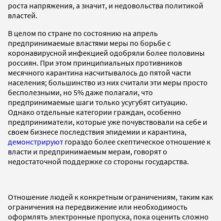
роста напряжения, а значит, и недовольства политикой
властей.
В целом по стране по состоянию на апрель
предпринимаемые властями меры по борьбе с
коронавирусной инфекцией одобряли более половины
россиян. При этом принципиальных противников
месячного карантина насчитывалось до пятой части
населения; большинство из них считали эти меры просто
бесполезными, но 5% даже полагали, что
предпринимаемые шаги только усугубят ситуацию.
Однако отдельные категории граждан, особенно
предприниматели, которые уже почувствовали на себе и
своем бизнесе последствия эпидемии и карантина,
демонстрируют
гораздо более скептическое отношение к
власти и предпринимаемым мерам, говорят о
недостаточной поддержке со стороны государства.
Отношение людей к конкретным ограничениям, таким как
ограничения на передвижение или необходимость
оформлять электронные пропуска, пока оценить сложно