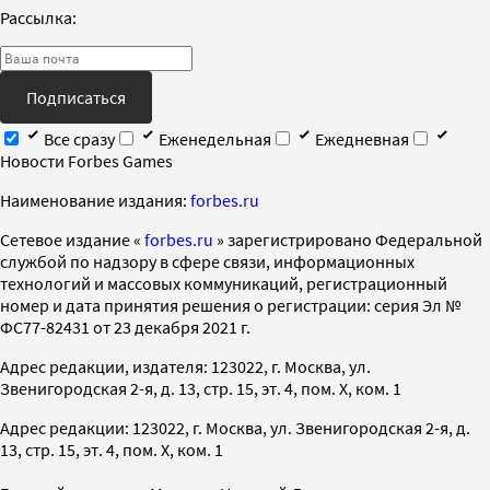
Рассылка:
Подписаться
Все сразу
Еженедельная
Ежедневная
Новости Forbes Games
Наименование издания:
forbes.ru
Cетевое издание «
forbes.ru
» зарегистрировано Федеральной
службой по надзору в сфере связи, информационных
технологий и массовых коммуникаций, регистрационный
номер и дата принятия решения о регистрации: серия Эл №
ФС77-82431 от 23 декабря 2021 г.
Адрес редакции, издателя: 123022, г. Москва, ул.
Звенигородская 2-я, д. 13, стр. 15, эт. 4, пом. X, ком. 1
Адрес редакции: 123022, г. Москва, ул. Звенигородская 2-я, д.
13, стр. 15, эт. 4, пом. X, ком. 1