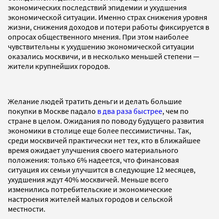
экономических последствий эпидемии и ухудшения
экономической ситуации. Именно страх снижения уровня
жизни, снижения доходов и потери работы фиксируется в
опросах общественного мнения. При этом наиболее
чувствительны к ухудшению экономической ситуации
оказались москвичи, и в несколько меньшей степени —
жители крупнейших городов.
Желание людей тратить деньги и делать большие
покупки в Москве падало
в два раза быстрее
, чем по
стране в целом. Ожидания по поводу будущего развития
экономики в столице еще более пессимистичны. Так,
среди москвичей практически нет тех, кто в ближайшее
время ожидает улучшения своего материального
положения: только 6% надеется, что финансовая
ситуация их семьи улучшится в следующие 12 месяцев,
ухудшения ждут 40% москвичей. Меньше всего
изменились потребительские и экономические
настроения жителей малых городов и сельской
местности.