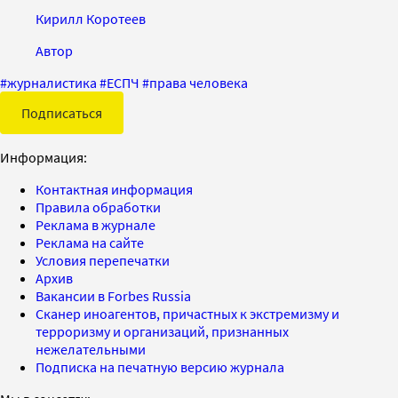
Кирилл Коротеев
Автор
#
журналистика
#
ЕСПЧ
#
права человека
Подписаться
Информация:
Контактная информация
Правила обработки
Реклама в журнале
Реклама на сайте
Условия перепечатки
Архив
Вакансии в Forbes Russia
Сканер иноагентов, причастных к экстремизму и
терроризму и организаций, признанных
нежелательными
Подписка на печатную версию журнала