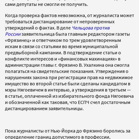
сами депутаты не смогли ее получить.
Когда проверка фактов невозможна, от журналиста может
требоваться дистанцирование от непроверенных
утверждений о фактах. В деле
Чельцова против
России
заявительница была главным редактором газеты
«Фрязинец» и ответчиком по трем удовлетворенным
искам в связи со статьями во время муниципальной
предвыборной кампании. В подтверждение статьи о
конфликте интересов и «финансовых махинациях» в
администрации главы г. Фрязино В. Ухалкина она смогла
полагаться на свидетельские показания. Утверждения о
нарушениях закона при регистрации прав на недвижимое
имущество во второй статье были сделаны кандидатом в
мэры Нягоевичем в интервью, а утверждения в третьем —
в статье, оплаченной из избирательного фонда Нягоевича
и обозначенной как таковая, что ЕСПЧ счел достаточным
дистанцированием заявительницы.
Пока журналисты от Нью-Йорка до Фрязино боролись за
определение границ допустимого в профессии,