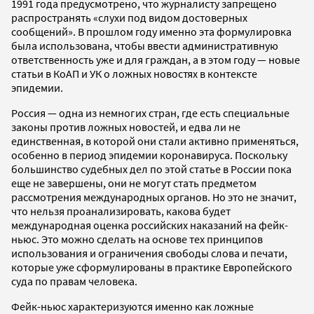
1991 года предусмотрено, что журналисту запрещено
распространять «слухи под видом достоверных
сообщений». В прошлом году именно эта формулировка
была использована, чтобы ввести административную
ответственность уже и для граждан, а в этом году — новые
статьи в КоАП и УК о ложных новостях в контексте
эпидемии.
Россия — одна из немногих стран, где есть специальные
законы против ложных новостей, и едва ли не
единственная, в которой они стали активно применяться,
особенно в период эпидемии коронавируса. Поскольку
большинство судебных дел по этой статье в России пока
еще не завершены, они не могут стать предметом
рассмотрения международных органов. Но это не значит,
что нельзя проанализировать, какова будет
международная оценка российских наказаний на фейк-
ньюс. Это можно сделать на основе тех принципов
использования и ограничения свободы слова и печати,
которые уже сформулированы в практике Европейского
суда по правам человека.
Фейк-ньюс характеризуются именно как ложные