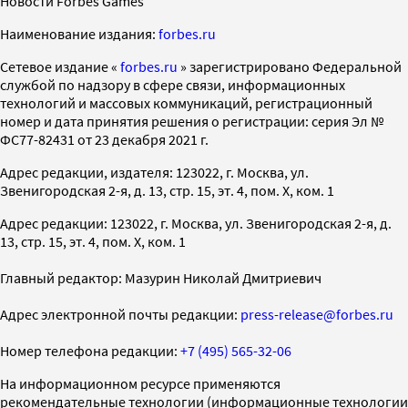
Новости Forbes Games
Наименование издания:
forbes.ru
Cетевое издание «
forbes.ru
» зарегистрировано Федеральной
службой по надзору в сфере связи, информационных
технологий и массовых коммуникаций, регистрационный
номер и дата принятия решения о регистрации: серия Эл №
ФС77-82431 от 23 декабря 2021 г.
Адрес редакции, издателя: 123022, г. Москва, ул.
Звенигородская 2-я, д. 13, стр. 15, эт. 4, пом. X, ком. 1
Адрес редакции: 123022, г. Москва, ул. Звенигородская 2-я, д.
13, стр. 15, эт. 4, пом. X, ком. 1
Главный редактор: Мазурин Николай Дмитриевич
Адрес электронной почты редакции:
press-release@forbes.ru
Номер телефона редакции:
+7 (495) 565-32-06
На информационном ресурсе применяются
рекомендательные технологии (информационные технологии