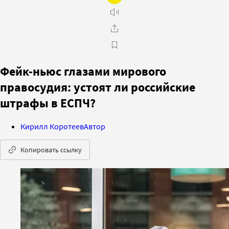
Фейк-ньюс глазами мирового
правосудия: устоят ли российские
штрафы в ЕСПЧ?
Кирилл Коротеев
Автор
Копировать ссылку