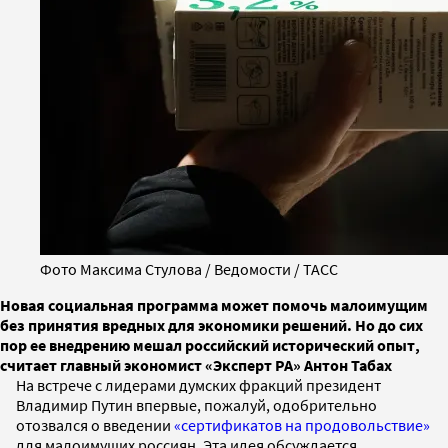
Фото Максима Стулова / Ведомости / ТАСС
Новая социальная программа может помочь малоимущим
без принятия вредных для экономики решений. Но до сих
пор ее внедрению мешал российский исторический опыт,
считает главный экономист «Эксперт РА» Антон Табах
На встрече с лидерами думских фракций президент
Владимир Путин впервые, пожалуй, одобрительно
отозвался о введении
«сертификатов на продовольствие»
для малоимущих россиян. Эта идея обсуждается