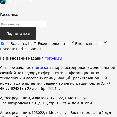
Рассылка:
Подписаться
Все сразу
Еженедельная
Ежедневная
Новости Forbes Games
Наименование издания:
forbes.ru
Cетевое издание «
forbes.ru
» зарегистрировано Федеральной
службой по надзору в сфере связи, информационных
технологий и массовых коммуникаций, регистрационный
номер и дата принятия решения о регистрации: серия Эл №
ФС77-82431 от 23 декабря 2021 г.
Адрес редакции, издателя: 123022, г. Москва, ул.
Звенигородская 2-я, д. 13, стр. 15, эт. 4, пом. X, ком. 1
Адрес редакции: 123022, г. Москва, ул. Звенигородская 2-я, д.