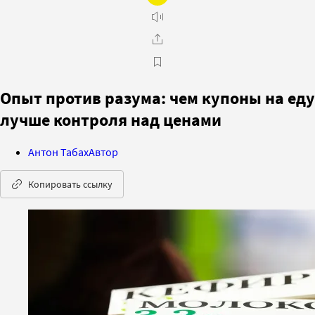
Опыт против разума: чем купоны на еду
лучше контроля над ценами
Антон Табах
Автор
Копировать ссылку