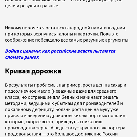
цели и результат разные.
Никому не хочется остаться в народной памяти людьми,
при которых вернулись талоны и карточки. Пока это
соображение побеждало все самые разумные аргументы.
Война с ценами: как российские власти пытаются
сломать рынок
Кривая дорожка
В результаты проблемы, например, роста цен на сахар и
подсолнечное масло (неважные даже для среднего
класса, но острейшие для бедных) начинают решать
методами, ведущими к убыткам для производителей и
локальному дефициту. Боязнь роста цен на муку уже
привела к введению драконовских экспортных пошлин,
которые, скорее всего, приведут к снижению
производства зерна. А ведь статус крупного экспортера
продовольствия — это большое достижение России