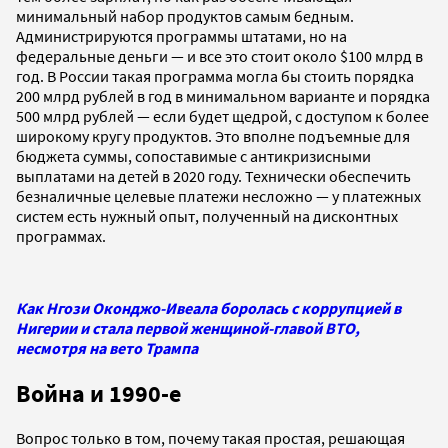
минимальный набор продуктов самым бедным.
Администрируются программы штатами, но на
федеральные деньги — и все это стоит около $100 млрд в
год. В России такая программа могла бы стоить порядка
200 млрд рублей в год в минимальном варианте и порядка
500 млрд рублей — если будет щедрой, с доступом к более
широкому кругу продуктов. Это вполне подъемные для
бюджета суммы, сопоставимые с антикризисными
выплатами на детей в 2020 году. Технически обеспечить
безналичные целевые платежи несложно — у платежных
систем есть нужный опыт, полученный на дисконтных
программах.
Как Нгози Оконджо-Ивеала боролась с коррупцией в
Нигерии и стала первой женщиной-главой ВТО,
несмотря на вето Трампа
Война и 1990-е
Вопрос только в том, почему такая простая, решающая