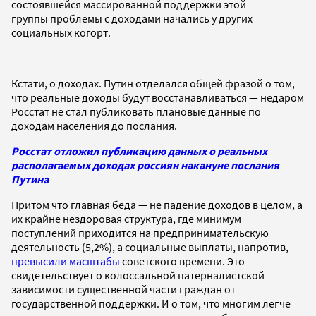
состоявшейся массированной поддержки этой
группы проблемы с доходами начались у других
социальных когорт.
Кстати, о доходах. Путин отделался общей фразой о том,
что реальные доходы будут восстанавливаться — недаром
Росстат не стал публиковать плановые данные по
доходам населения до послания.
Росстат отложил публикацию данных о реальных
располагаемых доходах россиян накануне послания
Путина
Притом что главная беда — не падение доходов в целом, а
их крайне нездоровая структура, где минимум
поступлений приходится на предпринимательскую
деятельность (5,2%), а социальные выплаты, напротив,
превысили масштабы
советского времени. Это
свидетельствует о колоссальной патерналистской
зависимости существенной части граждан от
государственной поддержки. И о том, что многим легче