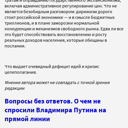
тратам и оправданию государственного экспансионизма,
включая административное регулирование цен. Что не
является безобидным разговором: дирижизм дорого
стоит российской экономике — и в смысле бюджетных
триллионов, и в плане заморозки нормальной
конкуренции и механизмов свободного рынка. Едва ли все
это будет способствовать восстановлению и росту
реальных доходов населения, которые обещаны в
послании.
Что выдает очевидный дефицит идей и кризис
целеполагания.
Мнение автора может не совпадать с точкой зрения
редакции
Вопросы без ответов. О чем не
спросили Владимира Путина на
прямой линии