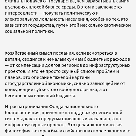
ожидать подачек от государства, чем зарабатывать самим
в условиях плохой бизнес-среды. В этом и заключается
интерес власти — покупать политическую и
электоральную лояльность населения, особенно тех, кто
зависит от государства, путем этой несколько хаотической
социальной политики.
Хозяйственный смысл послания, если всмотреться в
детали, сводился к немалым суммам бюджетных расходов
— от компенсации долгов регионов до инфраструктурных
проектов. И это не просто скучный список проблем и
планов. Это описание тяжелой картины
огосударствленной экономики, сильно зависящей не от
конкуренции субъектов свободного рынка, а от
бесконечных вливаний бюджета.
И распатронивания Фонда национального
благосостояния, причем не на поддержку пенсионной
системы, как это предусматривалось изначально, а на
инфраструктурные проекты. Это целая экономическая
философия, которая была свойственна скорее экономике