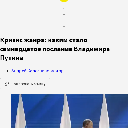
Кризис жанра: каким стало
семнадцатое послание Владимира
Путина
Андрей Колесников
Автор
Копировать ссылку