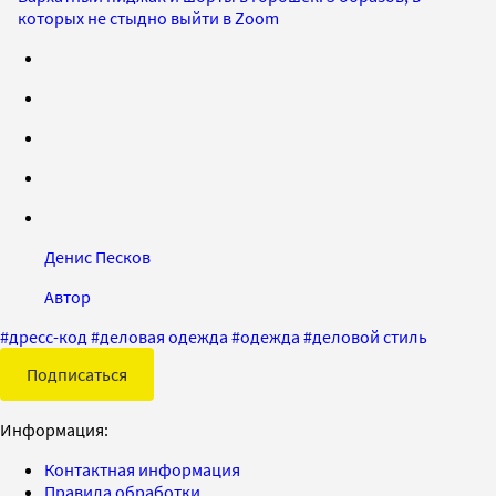
которых не стыдно выйти в Zoom
Денис Песков
Автор
#
дресс-код
#
деловая одежда
#
одежда
#
деловой стиль
Подписаться
Информация:
Контактная информация
Правила обработки