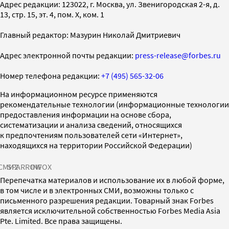
Адрес редакции: 123022, г. Москва, ул. Звенигородская 2-я, д.
13, стр. 15, эт. 4, пом. X, ком. 1
Главный редактор: Мазурин Николай Дмитриевич
Адрес электронной почты редакции:
press-release@forbes.ru
Номер телефона редакции:
+7 (495) 565-32-06
На информационном ресурсе применяются
рекомендательные технологии (информационные технологии
предоставления информации на основе сбора,
систематизации и анализа сведений, относящихся
к предпочтениям пользователей сети «Интернет»,
находящихся на территории Российской Федерации)
СМИ2
SPARROW
INFOX
Перепечатка материалов и использование их в любой форме,
в том числе и в электронных СМИ, возможны только с
письменного разрешения редакции. Товарный знак Forbes
является исключительной собственностью Forbes Media Asia
Pte. Limited. Все права защищены.