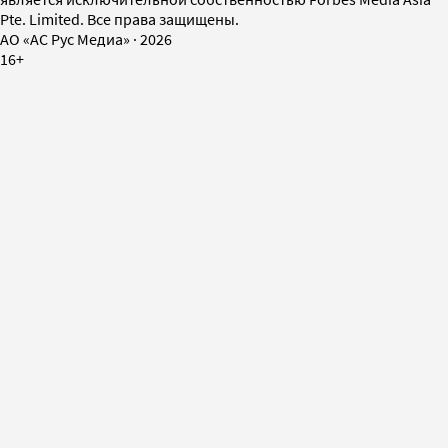
Pte. Limited. Все права защищены.
AO «АС Рус Медиа»
·
2026
16+