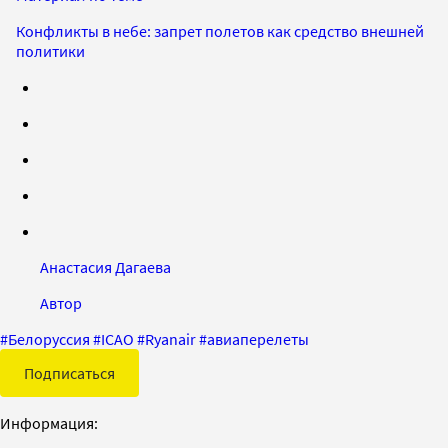
Конфликты в небе: запрет полетов как средство внешней
политики
Анастасия Дагаева
Автор
#
Белоруссия
#
ICAO
#
Ryanair
#
авиаперелеты
Подписаться
Информация: