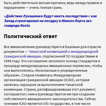
быть действительно веская причина, ведь между правом и
нарушением — очень тонкая грань.
«Действия Лукашенко будут иметь последствия»: как
Запад отреагировал на посадку в Минске борта экс-
главреда Nexta
Политический ответ
Все авиакомпании руководствуются базовым для отрасли
документом —
Чикагской конвенцией о международной
гражданской авиации
, подписанной 52 государствами в
1944 году. Это соглашение заложило основу стандартов и
процедур международных авиационных перевозок, чтобы
они выполнялись «безопасным и упорядоченным
образом». Следом появилась Международная
организация гражданской авиации (ICAO), которая
занялась надзором за выполнением Чикагской
конвенции. Страна, ратифицировавшая этот документ,
соглашается с ним и руководствуется им при создании
собственного авиационного законодательства. Сейчас
членами ICAO является 191 государство, в том числе