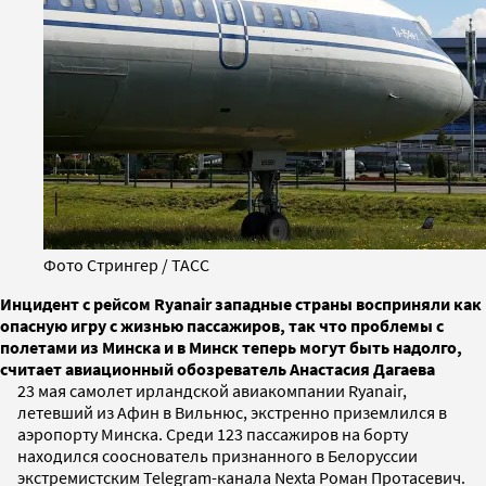
Фото Стрингер / ТАСС
Инцидент с рейсом Ryanair западные страны восприняли как
опасную игру с жизнью пассажиров, так что проблемы с
полетами из Минска и в Минск теперь могут быть надолго,
считает авиационный обозреватель Анастасия Дагаева
23 мая самолет ирландской авиакомпании Ryanair,
летевший из Афин в Вильнюс, экстренно приземлился в
аэропорту Минска. Среди 123 пассажиров на борту
находился сооснователь признанного в Белоруссии
экстремистским Telegram-канала Nexta Роман Протасевич.