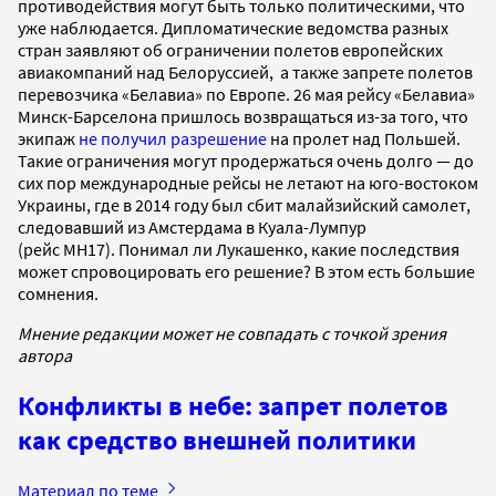
противодействия могут быть только политическими, что
уже наблюдается. Дипломатические ведомства разных
стран заявляют об ограничении полетов европейских
авиакомпаний над Белоруссией, а также запрете полетов
перевозчика «Белавиа» по Европе. 26 мая рейсу «Белавиа»
Минск-Барселона пришлось возвращаться из-за того, что
экипаж
не получил разрешение
на пролет над Польшей.
Такие ограничения могут продержаться очень долго — до
сих пор международные рейсы не летают на юго-востоком
Украины, где в 2014 году был сбит малайзийский самолет,
следовавший из Амстердама в Куала-Лумпур
(рейс MH17). Понимал ли Лукашенко, какие последствия
может спровоцировать его решение? В этом есть большие
сомнения.
Мнение редакции может не совпадать с точкой зрения
автора
Конфликты в небе: запрет полетов
как средство внешней политики
Материал по теме