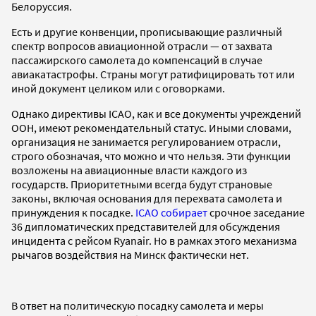
Белоруссия.
Есть и другие конвенции, прописывающие различный
спектр вопросов авиационной отрасли — от захвата
пассажирского самолета до компенсаций в случае
авиакатастрофы. Страны могут ратифицировать тот или
иной документ целиком или с оговорками.
Однако директивы ICAO, как и все документы учреждений
ООН, имеют рекомендательный статус. Иными словами,
организация не занимается регулированием отрасли,
строго обозначая, что можно и что нельзя. Эти функции
возложены на авиационные власти каждого из
государств. Приоритетными всегда будут страновые
законы, включая основания для перехвата самолета и
принуждения к посадке.
ICAO собирает
срочное заседание
36 дипломатических представителей для обсуждения
инцидента с рейсом Ryanair. Но в рамках этого механизма
рычагов воздействия на Минск фактически нет.
В ответ на политическую посадку самолета и меры