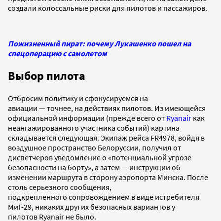
создали колоссальные риски для пилотов и пассажиров.
Пожизненный пират: почему Лукашенко пошел на
спецоперацию с самолетом
Выбор пилота
Отбросим политику и сфокусируемся на
авиации — точнее, на действиях пилотов. Из имеющейся
официальной информации (прежде всего от
Ryanair
как
неангажированного участника событий) картина
складывается следующая. Экипаж рейса FR4978, войдя в
воздушное пространство Белоруссии, получил от
диспетчеров уведомление о «потенциальной угрозе
безопасности на борту», а затем — инструкции об
изменении маршрута в сторону аэропорта Минска. После
столь серьезного сообщения,
подкрепленного сопровождением в виде истребителя
МиГ-29, никаких других безопасных вариантов у
пилотов Ryanair не было.