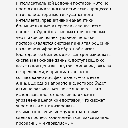
интеллектуальной цепочки поставок. «Это не
просто оптимизация логистических процессов
на основе алгоритмов искусственного
интеллекта, предиктивной аналитики
больших данных, а переосмысление всего
процесса. Одной из главных отличительных
черт такой интеллектуальной цепочки
поставок является система принятия решений
на основе «цифровой обратной связи».
Благодаря ей бизнес может синхронизировать
системы на основе данных, поступающих со
всех этапов цепи как внутри компании, так и за
ее пределами, и принимать решения
согласованно и эффективно», — отмечает
Анна. Еще одно направление, которое будет
активно развиваться, по ее мнению, — это
использование технологии блокчейн в
управлении цепочкой поставок, что сможет
упростить и оптимизировать
взаимоотношения между контрагентами,
сделав процесс взаимодействия максимально
прозрачным и управляемым.