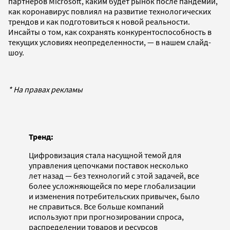
партнеров Microsoft, каким будет рынок после пандемии,
как коронавирус повлиял на развитие технологических
трендов и как подготовиться к новой реальности.
Инсайты о том, как сохранять конкурентоспособность в
текущих условиях неопределенности, — в нашем слайд-
шоу.
* На правах рекламы
Тренд:
Цифровизация стала насущной темой для
управления цепочками поставок несколько
лет назад — без технологий с этой задачей, все
более усложняющейся по мере глобализации
и изменения потребительских привычек, было
не справиться. Все больше компаний
используют при прогнозировании спроса,
распределении товаров и ресурсов