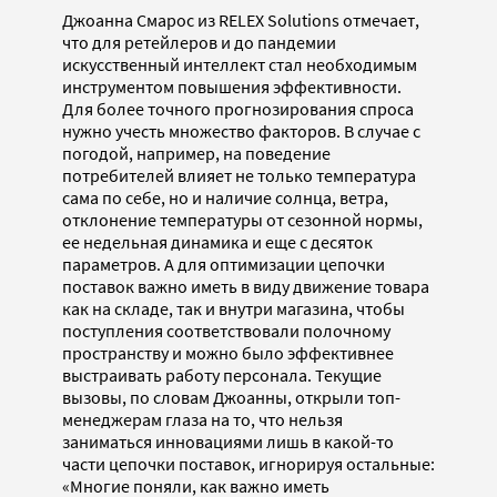
Джоанна Смарос из RELEX Solutions отмечает,
что для ретейлеров и до пандемии
искусственный интеллект стал необходимым
инструментом повышения эффективности.
Для более точного прогнозирования спроса
нужно учесть множество факторов. В случае с
погодой, например, на поведение
потребителей влияет не только температура
сама по себе, но и наличие солнца, ветра,
отклонение температуры от сезонной нормы,
ее недельная динамика и еще с десяток
параметров. А для оптимизации цепочки
поставок важно иметь в виду движение товара
как на складе, так и внутри магазина, чтобы
поступления соответствовали полочному
пространству и можно было эффективнее
выстраивать работу персонала. Текущие
вызовы, по словам Джоанны, открыли топ-
менеджерам глаза на то, что нельзя
заниматься инновациями лишь в какой-то
части цепочки поставок, игнорируя остальные:
«Многие поняли, как важно иметь