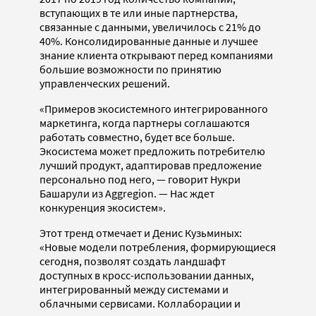
вступающих в те или иные партнерства,
связанные с данными, увеличилось с 21% до
40%. Консолидированные данные и лучшее
знание клиента открывают перед компаниями
большие возможности по принятию
управленческих решений.
«Примеров экосистемного интегрированного
маркетинга, когда партнеры соглашаются
работать совместно, будет все больше.
Экосистема может предложить потребителю
лучший продукт, адаптировав предложение
персонально под него, — говорит Нукри
Башарули из Aggregion. — Нас ждет
конкуренция экосистем».
Этот тренд отмечает и Денис Кузьминых:
«Новые модели потребления, формирующиеся
сегодня, позволят создать ландшафт
доступных в кросс-использовании данных,
интегрированный между системами и
облачными сервисами. Коллаборации и