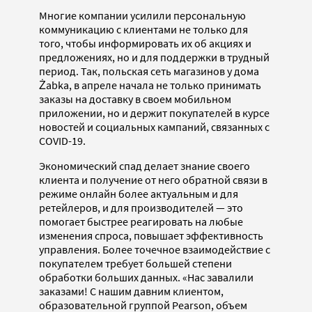
Многие компании усилили персональную
коммуникацию с клиентами не только для
того, чтобы информировать их об акциях и
предложениях, но и для поддержки в трудный
период. Так, польская сеть магазинов у дома
Żabka, в апреле начала не только принимать
заказы на доставку в своем мобильном
приложении, но и держит покупателей в курсе
новостей и социальных кампаний, связанных с
COVID-19.
Экономический спад делает знание своего
клиента и получение от него обратной связи в
режиме онлайн более актуальным и для
ретейлеров, и для производителей — это
помогает быстрее реагировать на любые
изменения спроса, повышает эффективность
управления. Более точечное взаимодействие с
покупателем требует большей степени
обработки больших данных. «Нас завалили
заказами! С нашим давним клиентом,
образовательной группой Pearson, объем