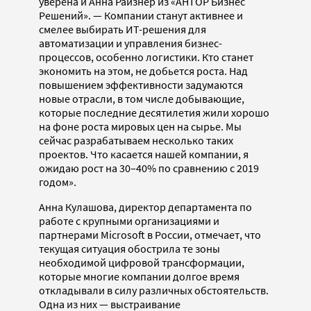
уверена и Анна Райзнер из «АНТОР Бизнес
Решений». — Компании станут активнее и
смелее выбирать ИТ-решения для
автоматизации и управления бизнес-
процессов, особенно логистики. Кто станет
экономить на этом, не добьется роста. Над
повышением эффективности задумаются
новые отрасли, в том числе добывающие,
которые последние десятилетия жили хорошо
на фоне роста мировых цен на сырье. Мы
сейчас разрабатываем несколько таких
проектов. Что касается нашей компании, я
ожидаю рост на 30–40% по сравнению с 2019
годом».
Анна Кулашова, директор департамента по
работе с крупными организациями и
партнерами Microsoft в России, отмечает, что
текущая ситуация обострила те зоны
необходимой цифровой трансформации,
которые многие компании долгое время
откладывали в силу различных обстоятельств.
Одна из них — выстраивание