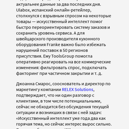
актуальнее данные за два последних дня.
Ulabox, испанский онлайн-ретейлер,
столкнулся с взрывным спросом на некоторые
товары — искусственный интеллект помог
быстро переориентировать систему заказов и
сохранить уровень сервиса. А для
швейцарского производителя кухонного
оборудования Franke важно было избежать
нарушений поставок в 50 регионов
присутствия. Ему ToolsGroup помогла
оперативно реагировать на все коммерческие
изменения: фильтровать спрос, подключать
факторинг при частичном закрытии и т. д.
Джоанна Смарос, сооснователь и директор по
маркетингу компании
RELEX Solutions
,
подтверждает, что ни один разговор с
клиентами, в том числе потенциальными,
сейчас не обходится без обсуждения текущей
ситуации и возникших в связи с ней задач:
«Искусственный интеллект уже года два как
горячая тема, но сейчас интерес вырос сильно.