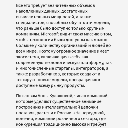
Все это требует значительных объемов
накопленных данных, достаточных
вычислительных мощностей, а также
специалистов, способных обучать эти модели,
что раньше было доступно только крупным
компаниям. Microsoft видит свою миссию в том,
чтобы технологии были доступны как можно
большему количеству организаций и людей во
всем мире. Поэтому огромное значение имеет
экосистема, включающая в себя как
современную технологическую платформу, так
и многочисленные стартапы, интеграторов, а
также разработчиков, которые создают и
тестируют новые модели, превращая их в
доступные всему рынку продукты.
По словам Анны Кулашовой, число компаний,
которые уделяют существенное внимание
построению интеллектуальной цепочки
поставок, растет и в России: «На передовой,
конечно, компании розничного сектора, где
конкуренция традиционно высока и требует