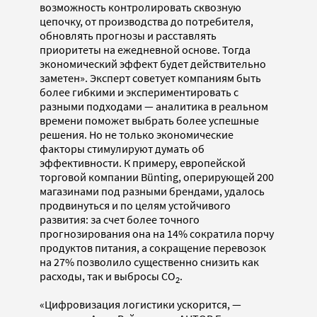
возможность контролировать сквозную
цепочку, от производства до потребителя,
обновлять прогнозы и расставлять
приоритеты на ежедневной основе. Тогда
экономический эффект будет действительно
заметен». Эксперт советует компаниям быть
более гибкими и экспериментировать с
разными подходами — аналитика в реальном
времени поможет выбрать более успешные
решения. Но не только экономические
факторы стимулируют думать об
эффективности. К примеру, европейской
торговой компании Bünting, оперирующей 200
магазинами под разными брендами, удалось
продвинуться и по целям устойчивого
развития: за счет более точного
прогнозирования она на 14% сократила порчу
продуктов питания, а сокращение перевозок
на 27% позволило существенно снизить как
расходы, так и выбросы CO
.
2
«Цифровизация логистики ускорится, —