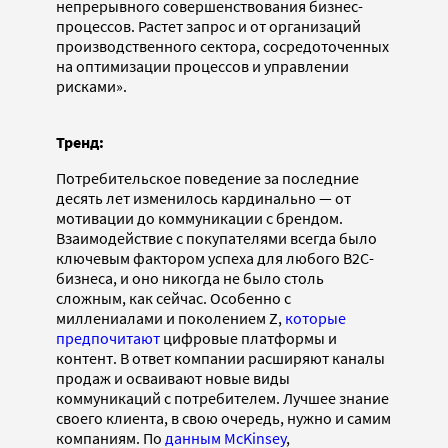
непрерывного совершенствования бизнес-
процессов. Растет запрос и от организаций
производственного сектора, сосредоточенных
на оптимизации процессов и управлении
рисками».
Тренд:
Потребительское поведение за последние
десять лет изменилось кардинально — от
мотивации до коммуникации с брендом.
Взаимодействие с покупателями всегда было
ключевым фактором успеха для любого B2C-
бизнеса, и оно никогда не было столь
сложным, как сейчас. Особенно с
миллениалами и поколением Z,
которые
предпочитают
цифровые платформы и
контент. В ответ компании расширяют каналы
продаж и осваивают новые виды
коммуникаций с потребителем. Лучшее знание
своего клиента, в свою очередь, нужно и самим
компаниям. По
данным McKinsey
,