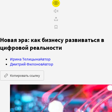
Новая эра: как бизнесу развиваться в
цифровой реальности
Ирина Телицына
Автор
Дмитрий Филонов
Автор
Копировать ссылку