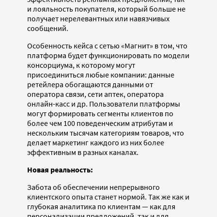
и лояльность покупателя, который больше не
получает нерелевантных или навязчивых
сообщений.
Особенность кейса с сетью «Магнит» в том, что
платформа будет функционировать по модели
консорциума, к которому могут
присоединиться любые компании: данные
ретейлера обогащаются данными от
оператора связи, сети аптек, оператора
онлайн-касс и др. Пользователи платформы
могут формировать сегменты клиентов по
более чем 100 поведенческим атрибутам и
нескольким тысячам категориям товаров, что
делает маркетинг каждого из них более
эффективным в разных каналах.
Новая реальность:
Забота об обеспечении непрерывного
клиентского опыта станет нормой. Так же как и
глубокая аналитика по клиентам — как для
персонализации предложений, так и для