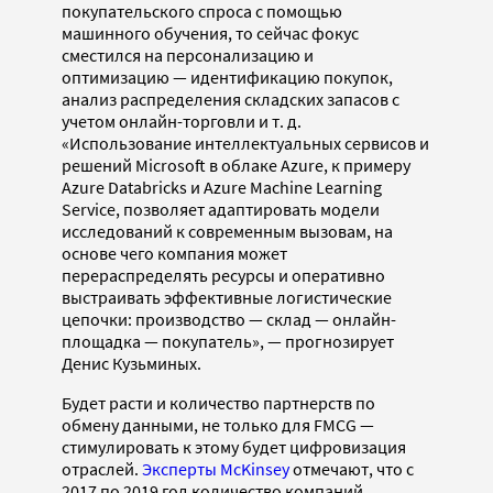
покупательского спроса с помощью
машинного обучения, то сейчас фокус
сместился на персонализацию и
оптимизацию — идентификацию покупок,
анализ распределения складских запасов с
учетом онлайн-торговли и т. д.
«Использование интеллектуальных сервисов и
решений Microsoft в облаке Azure, к примеру
Azure Databricks и Azure Machine Learning
Service, позволяет адаптировать модели
исследований к современным вызовам, на
основе чего компания может
перераспределять ресурсы и оперативно
выстраивать эффективные логистические
цепочки: производство — склад — онлайн-
площадка — покупатель», — прогнозирует
Денис Кузьминых.
Будет расти и количество партнерств по
обмену данными, не только для FMCG —
стимулировать к этому будет цифровизация
отраслей.
Эксперты McKinsey
отмечают, что с
2017 по 2019 год количество компаний,