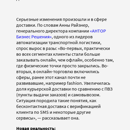
Серьезные изменения произошли и в сфере
доставки. По словам Анны Райзнер,
генерального директора компании
«АНТОР
Бизнес Решения»
, одного из лидеров
автоматизации транспортной логистики,
спрос вырос в разы: «Во-первых, практически
во всех сегментах клиенты стали больше
заказывать онлайн, чем офлайн, особенно там,
где физические точки просто закрылись. Во-
вторых, в онлайн-торговлю включились
сферы, ранее этот канал почти не
развивавшие, например fashion. Увеличилась
доля курьерской доставки по сравнению с ПВЗ
(пункты выдачи заказов) и самовывозом.
Ситуация породила такие понятия, как
бесконтактная доставка с верификацией
клиента по SMS и некоторые другие
сервисы», — рассказывает она.
Новая реальность: