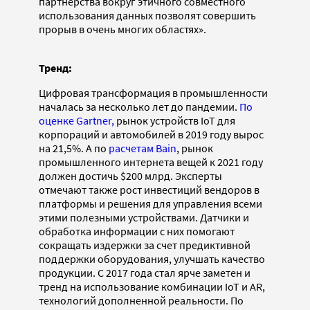
партнерства вокруг этичного совместного
использования данных позволят совершить
прорыв в очень многих областях».
Тренд:
Цифровая трансформация в промышленности
началась за несколько лет до пандемии.
По
оценке Gartner,
рынок устройств IoT для
корпораций и автомобилей в 2019 году вырос
на 21,5%. А по
расчетам Bain
, рынок
промышленного интернета вещей к 2021 году
должен достичь $200 млрд. Эксперты
отмечают также рост инвестиций вендоров в
платформы и решения для управления всеми
этими полезными устройствами. Датчики и
обработка информации с них помогают
сокращать издержки за счет предиктивной
поддержки оборудования, улучшать качество
продукции. С 2017 года стал ярче заметен и
тренд на использование комбинации IoT и AR,
технологий дополненной реальности. По