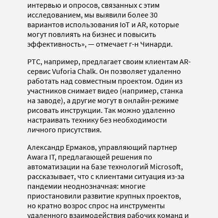
интервью и опросов, связанных с этим
исследованием, мы выявили более 30
вариантов использования IoT и AR, которые
могут повлиять на бизнес и повысить
эффективность», — отмечает г-н Чинарди.
PTC, например, предлагает своим клиентам AR-
сервис Vuforia Chalk. Он позволяет удаленно
работать над совместным проектом. Один из
участников снимает видео (например, станка
на заводе), а другие могут в онлайн-режиме
рисовать инструкции. Так можно удаленно
настраивать технику без необходимости
личного присутствия.
Александр Ермаков, управляющий партнер
Awara IT, предлагающей решения по
автоматизации на базе технологий Microsoft,
рассказывает, что с клиентами ситуация из-за
пандемии неоднозначная: многие
приостановили развитие крупных проектов,
но кратно возрос спрос на инструменты
удаленного взаимодействия рабочих команд и