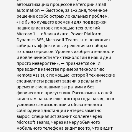
автоматизацию процессов категории small
automation — быстрое, за 1–2 дня, точечное
решение особо острых локальных проблем.
«Не было лучшего времени для поддержки
наших клиентов с помощью технологий
Microsoft — облака Azure, Power Platform,
Dynamics 365, Microsoft Teams, что позволяет
собирать эффективные решения из набора
готовых сервисов. Уровень изобретательности
и вовлеченности этих технологий в наши дни
просто невероятен», — признается он. И
приводит в качестве примера технологию
Remote Assist, с помощью которой технические
специалисты решают задачи в реальном
времени с меньшими затратами и без
физического присутствия. Рассказывать о ней
клиентам начали еще полтора года назад, но в
условиях самоизоляции и обязательного
соблюдения дистанции интерес заметно
вырос. Специалист звонит коллеге через
Microsoft Teams, через камеру обычного
мобильного телефона видит все то, что видит