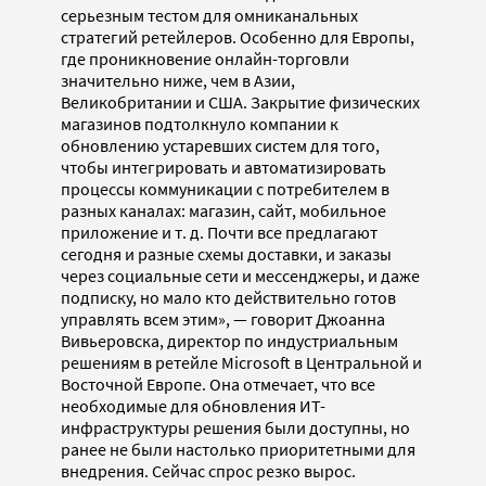
серьезным тестом для омниканальных
стратегий ретейлеров. Особенно для Европы,
где проникновение онлайн-торговли
значительно ниже, чем в Азии,
Великобритании и США. Закрытие физических
магазинов подтолкнуло компании к
обновлению устаревших систем для того,
чтобы интегрировать и автоматизировать
процессы коммуникации с потребителем в
разных каналах: магазин, сайт, мобильное
приложение и т. д. Почти все предлагают
сегодня и разные схемы доставки, и заказы
через социальные сети и мессенджеры, и даже
подписку, но мало кто действительно готов
управлять всем этим», — говорит Джоанна
Вивьеровска, директор по индустриальным
решениям в ретейле Microsoft в Центральной и
Восточной Европе. Она отмечает, что все
необходимые для обновления ИТ-
инфраструктуры решения были доступны, но
ранее не были настолько приоритетными для
внедрения. Сейчас спрос резко вырос.