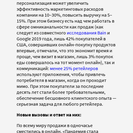
персонализация может увеличить
эффективность маркетинговых расходов
компании на 10–30%, повысить выручку на 5–
15%. При этом бизнесу есть над чем работать в
сфере омниканальности как продаж (как
следует из совместного
исследования Bain
и
Google 2019 года, лишь 42% покупателей в
США, совершивших онлайн-покупку продуктов
впервые, отмечали, что это экономит время и
проще, чем визит в магазин, лишь 3% покупок
еды совершалось на тот момент онлайн), так и
коммуникаций:
менее 25% ретейлеров
используют приложения, чтобы привлечь
потребителя в магазин, когда он проходит
мимо. При этом покупатели за последние
десять лет стали более требовательными,
обеспечение бесшовного клиентского опыта —
серьезная задача для любого ретейлера.
Новые вызовы и ответ на них:
По всему миру продажи в одночасье
сместились в онлайн. «Пандемия стала