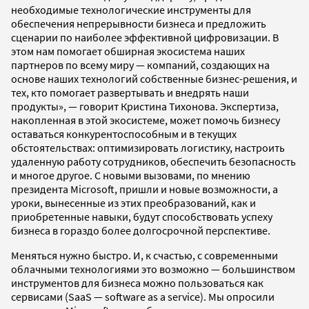
необходимые технологические инструменты для
обеспечения непрерывности бизнеса и предложить
сценарии по наиболее эффективной цифровизации. В
этом нам помогает обширная экосистема наших
партнеров по всему миру — компаний, создающих на
основе наших технологий собственные бизнес-решения, и
тех, кто помогает развертывать и внедрять наши
продукты», — говорит Кристина Тихонова. Экспертиза,
накопленная в этой экосистеме, может помочь бизнесу
оставаться конкурентоспособным и в текущих
обстоятельствах: оптимизировать логистику, настроить
удаленную работу сотрудников, обеспечить безопасность
и многое другое. С новыми вызовами, по мнению
президента Microsoft, пришли и новые возможности, а
уроки, вынесенные из этих преобразований, как и
приобретенные навыки, будут способствовать успеху
бизнеса в гораздо более долгосрочной перспективе.
Меняться нужно быстро. И, к счастью, с современными
облачными технологиями это возможно — большинством
инструментов для бизнеса можно пользоваться как
сервисами (SaaS — software as a service). Мы опросили