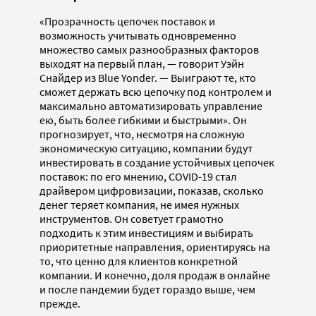
«Прозрачность цепочек поставок и
возможность учитывать одновременно
множество самых разнообразных факторов
выходят на первый план, — говорит Уэйн
Снайдер из Blue Yonder. — Выиграют те, кто
сможет держать всю цепочку под контролем и
максимально автоматизировать управление
ею, быть более гибкими и быстрыми». Он
прогнозирует, что, несмотря на сложную
экономическую ситуацию, компании будут
инвестировать в создание устойчивых цепочек
поставок: по его мнению, COVID-19 стал
драйвером цифровизации, показав, сколько
денег теряет компания, не имея нужных
инструментов. Он советует грамотно
подходить к этим инвестициям и выбирать
приоритетные направления, ориентируясь на
то, что ценно для клиентов конкретной
компании. И конечно, доля продаж в онлайне
и после пандемии будет гораздо выше, чем
прежде.