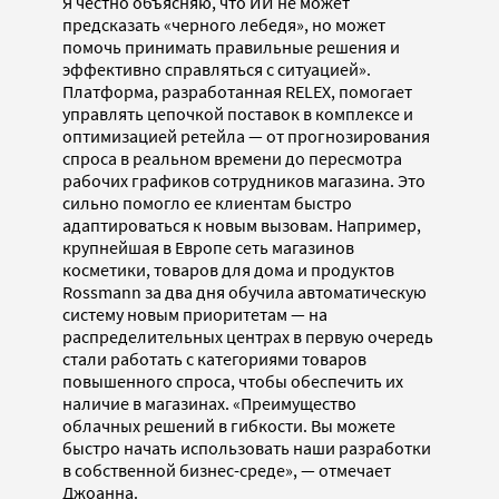
Я честно объясняю, что ИИ не может
предсказать «черного лебедя», но может
помочь принимать правильные решения и
эффективно справляться с ситуацией».
Платформа, разработанная RELEX, помогает
управлять цепочкой поставок в комплексе и
оптимизацией ретейла — от прогнозирования
спроса в реальном времени до пересмотра
рабочих графиков сотрудников магазина. Это
сильно помогло ее клиентам быстро
адаптироваться к новым вызовам. Например,
крупнейшая в Европе сеть магазинов
косметики, товаров для дома и продуктов
Rossmann за два дня обучила автоматическую
систему новым приоритетам — на
распределительных центрах в первую очередь
стали работать с категориями товаров
повышенного спроса, чтобы обеспечить их
наличие в магазинах. «Преимущество
облачных решений в гибкости. Вы можете
быстро начать использовать наши разработки
в собственной бизнес-среде», — отмечает
Джоанна.