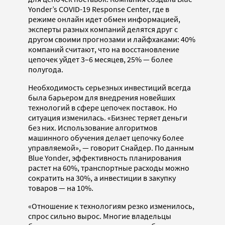
Yonder’s COVID-19 Response Center, где в
режиме онлайн идет обмен информацией,
эксперты разных компаний делятся друг с
другом своими прогнозами и лайфхаками: 40%
компаний считают, что на восстановление
цепочек уйдет 3–6 месяцев, 25% — более
полугода.
Необходимость серьезных инвестиций всегда
была барьером для внедрения новейших
технологий в сфере цепочек поставок. Но
ситуация изменилась. «Бизнес теряет деньги
без них. Использование алгоритмов
машинного обучения делает цепочку более
управляемой», — говорит Снайдер. По данным
Blue Yonder, эффективность планирования
растет на 60%, транспортные расходы можно
сократить на 30%, а инвестиции в закупку
товаров — на 10%.
«Отношение к технологиям резко изменилось,
спрос сильно вырос. Многие владельцы