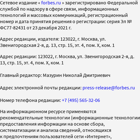
Cетевое издание «
forbes.ru
» зарегистрировано Федеральной
службой по надзору в сфере связи, информационных
технологий и массовых коммуникаций, регистрационный
номер и дата принятия решения о регистрации: серия Эл №
ФС77-82431 от 23 декабря 2021 г.
Адрес редакции, издателя: 123022, г. Москва, ул.
Звенигородская 2-я, д. 13, стр. 15, эт. 4, пом. X, ком. 1
Адрес редакции: 123022, г. Москва, ул. Звенигородская 2-я, д.
13, стр. 15, эт. 4, пом. X, ком. 1
Главный редактор: Мазурин Николай Дмитриевич
Адрес электронной почты редакции:
press-release@forbes.ru
Номер телефона редакции:
+7 (495) 565-32-06
На информационном ресурсе применяются
рекомендательные технологии (информационные технологии
предоставления информации на основе сбора,
систематизации и анализа сведений, относящихся
к предпочтениям пользователей сети «Интернет»,