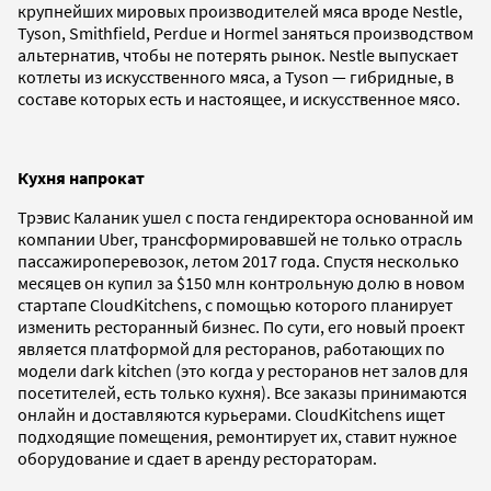
крупнейших мировых производителей мяса вроде Nestle,
Tyson, Smithfield, Perdue и Hormel заняться производством
альтернатив, чтобы не потерять рынок. Nestle выпускает
котлеты из искусственного мяса, а Tyson — гибридные, в
составе которых есть и настоящее, и искусственное мясо.
Кухня напрокат
Трэвис Каланик ушел с поста гендиректора основанной им
компании Uber, трансформировавшей не только отрасль
пассажироперевозок, летом 2017 года. Спустя несколько
месяцев он купил за $150 млн контрольную долю в новом
стартапе CloudKitchens, с помощью которого планирует
изменить ресторанный бизнес. По сути, его новый проект
является платформой для ресторанов, работающих по
модели dark kitchen (это когда у ресторанов нет залов для
посетителей, есть только кухня). Все заказы принимаются
онлайн и доставляются курьерами. CloudKitchens ищет
подходящие помещения, ремонтирует их, ставит нужное
оборудование и сдает в аренду рестораторам.