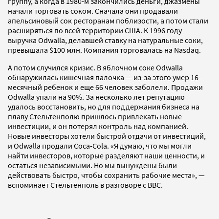
группу, а когда в 1980-м закончились деньги, джазмены
начали торговать соком. Сначала они продавали
апельсиновый сок ресторанам поблизости, а потом стали
расширяться по всей территории США. К 1996 году
выручка Odwalla, делавшей ставку на натуральные соки,
превышала $100 млн. Компания торговалась на Nasdaq.
А потом случился кризис. В яблочном соке Odwalla
обнаружилась кишечная палочка — из-за этого умер 16-
месячный ребенок и еще 66 человек заболели. Продажи
Odwalla упали на 90%. За несколько лет репутацию
удалось восстановить, но для поддержания бизнеса на
плаву Стельтенполю пришлось привлекать новые
инвестиции, и он потерял контроль над компанией.
Новые инвесторы хотели быстрой отдачи от инвестиций,
и Odwalla продали Coca-Cola. «Я думаю, что мы могли
найти инвесторов, которые разделяют наши ценности, и
остаться независимыми. Но мы вынуждены были
действовать быстро, чтобы сохранить рабочие места», —
вспоминает Стельтенполь в разговоре с BBC.