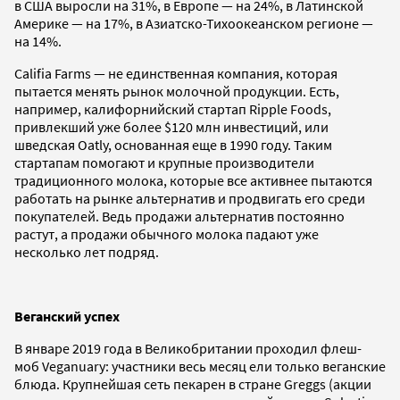
в США выросли на 31%, в Европе — на 24%, в Латинской
Америке — на 17%, в Азиатско-Тихоокеанском регионе —
на 14%.
Califia Farms — не единственная компания, которая
пытается менять рынок молочной продукции. Есть,
например, калифорнийский стартап Ripple Foods,
привлекший уже более $120 млн инвестиций, или
шведская Oatly, основанная еще в 1990 году. Таким
стартапам помогают и крупные производители
традиционного молока, которые все активнее пытаются
работать на рынке альтернатив и продвигать его среди
покупателей. Ведь продажи альтернатив постоянно
растут, а продажи обычного молока падают уже
несколько лет подряд.
Веганский успех
В январе 2019 года в Великобритании проходил флеш-
моб Veganuary: участники весь месяц ели только веганские
блюда. Крупнейшая сеть пекарен в стране Greggs (акции