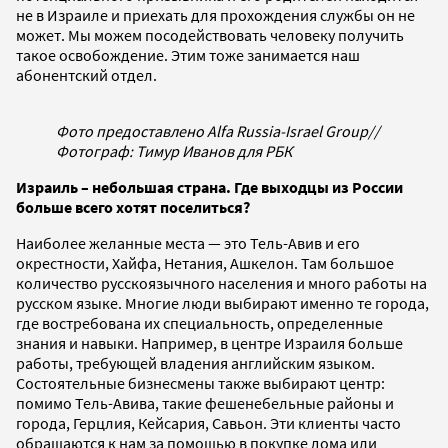
не в Израиле и приехать для прохождения службы он не
может. Мы можем посодействовать человеку получить
такое освобождение. Этим тоже занимается наш
абонентский отдел.
Фото предоставлено Alfa Russia-Israel Group//
Фотограф: Тимур Иванов для РБК
Израиль – небольшая страна. Где выходцы из России
больше всего хотят поселиться?
Наиболее желанные места — это Тель-Авив и его
окрестности, Хайфа, Нетания, Ашкелон. Там большое
количество русскоязычного населения и много работы на
русском языке. Многие люди выбирают именно те города,
где востребована их специальность, определенные
знания и навыки. Например, в центре Израиля больше
работы, требующей владения английским языком.
Состоятельные бизнесмены также выбирают центр:
помимо Тель-Авива, такие фешенебельные районы и
города, Герцлия, Кейсария, Савьон. Эти клиенты часто
обращаются к нам за помощью в покупке дома или