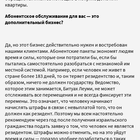
квартиры.
Абонентское обслуживание для вас — это
дополнительный бизнес?
Да, но этот бизнес действительно нужен и востребован
нашими клиентами. Абонентские пакеты экономят людям
время и силы, которые они потратили бы, если бы
пытались самостоятельно разобраться с незнакомой им
местной системой. Например, если человек не живет в
стране более 183 дней, то он теряет резидентство и, таким
образом, ничего не должен государству. Ведомство,
которое этим занимается, Битуах Леуми, не может
отслеживать все перемещения и не всегда фиксирует эти
перемены. Это означает, что человеку начинают
начислять штрафы в связи с невыплатой того, что он
должен как резидент. Поэтому мы всем настоятельно
рекомендуем через год после получения израильского
гражданства подать заявку о том, что человек не является
резидентом. Штрафы можно отменить, но на это уйдут
время и силы — гораздо удобнее позаботиться о таких