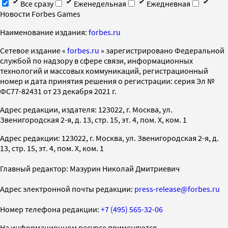
Все сразу
Еженедельная
Ежедневная
Новости Forbes Games
Наименование издания:
forbes.ru
Cетевое издание «
forbes.ru
» зарегистрировано Федеральной
службой по надзору в сфере связи, информационных
технологий и массовых коммуникаций, регистрационный
номер и дата принятия решения о регистрации: серия Эл №
ФС77-82431 от 23 декабря 2021 г.
Адрес редакции, издателя: 123022, г. Москва, ул.
Звенигородская 2-я, д. 13, стр. 15, эт. 4, пом. X, ком. 1
Адрес редакции: 123022, г. Москва, ул. Звенигородская 2-я, д.
13, стр. 15, эт. 4, пом. X, ком. 1
Главный редактор: Мазурин Николай Дмитриевич
Адрес электронной почты редакции:
press-release@forbes.ru
Номер телефона редакции:
+7 (495) 565-32-06
На информационном ресурсе применяются