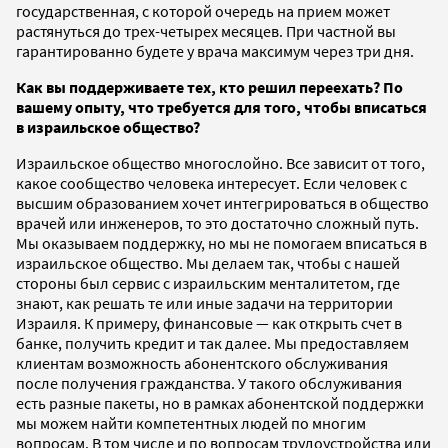
государственная, с которой очередь на прием может
растянуться до трех-четырех месяцев. При частной вы
гарантированно будете у врача максимум через три дня.
Как вы поддерживаете тех, кто решил переехать? По
вашему опыту, что требуется для того, чтобы вписаться
в израильское общество?
Израильское общество многослойно. Все зависит от того,
какое сообщество человека интересует. Если человек с
высшим образованием хочет интегрироваться в общество
врачей или инженеров, то это достаточно сложный путь.
Мы оказываем поддержку, но мы не помогаем вписаться в
израильское общество. Мы делаем так, чтобы с нашей
стороны был сервис с израильским менталитетом, где
знают, как решать те или иные задачи на территории
Израиля. К примеру, финансовые — как открыть счет в
банке, получить кредит и так далее. Мы предоставляем
клиентам возможность абонентского обслуживания
после получения гражданства. У такого обслуживания
есть разные пакеты, но в рамках абонентской поддержки
мы можем найти компетентных людей по многим
вопросам. В том числе и по вопросам трудоустройства или