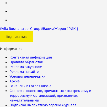
#
Alfa Russia-Israel Group
#
Вадим Жоров
#
РИКЦ
Подписаться
Информация:
Контактная информация
Правила обработки
Реклама в журнале
Реклама на сайте
Условия перепечатки
Архив
Вакансии в Forbes Russia
Сканер иноагентов, причастных к экстремизму и
терроризму и организаций, признанных
нежелательными
Подписка на печатную версию журнала