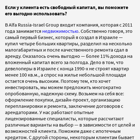
Если у клиента есть свободный капитал, вы поможете
его выгодно использовать?
В Alfa Russia-Israel Group входит компания, которая с 2011
года занимается
недвижимостью
. Собственно говоря, это
самый первый бизнес, который я создал в Израиле —
купил четыре больших квартиры, разделил на несколько
малогабаритных и после качественного ремонта сдал в
аренду. Оказалось очень выгодно — более 11% дохода на
вложенный капитал всего за полгода. Дело в том, что
девелоперы в Израиле с конца 1990-х не строят квартир
менее 100 кв.м., а спрос на жилье небольшой площади
остается очень высоким. Поэтому тем, кто хочет
инвестировать, мы можем предложить многократно
опробованную, надежную схему. Возьмем на себя все:
оформление покупки, дизайн-проект, организацию
перепланировки и ремонта, заключение договоров с
арендаторами. У нас работают опытные
лицензированные специалисты, которые рассчитают
различные варианты на выбор — в зависимости от целей и
возможностей клиента. Поможем даже с ипотечным
кредитом. С другой стороны, некоторым клиентам бывает