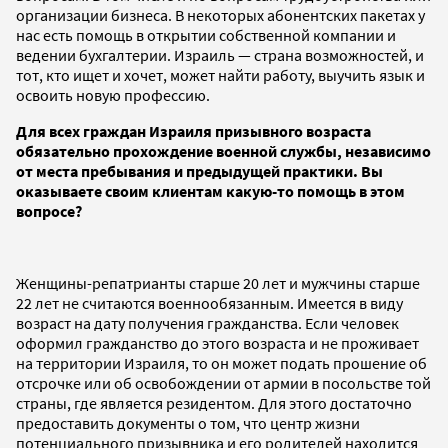
организации бизнеса. В некоторых абонентских пакетах у
нас есть помощь в открытии собственной компании и
ведении бухгалтерии. Израиль — страна возможностей, и
тот, кто ищет и хочет, может найти работу, выучить язык и
освоить новую профессию.
Для всех граждан Израиля призывного возраста
обязательно прохождение военной службы, независимо
от места пребывания и предыдущей практики. Вы
оказываете своим клиентам какую-то помощь в этом
вопросе?
Женщины-репатрианты старше 20 лет и мужчины старше
22 лет не считаются военнообязанным. Имеется в виду
возраст на дату получения гражданства. Если человек
оформил гражданство до этого возраста и не проживает
на территории Израиля, то он может подать прошение об
отсрочке или об освобождении от армии в посольстве той
страны, где является резидентом. Для этого достаточно
предоставить документы о том, что центр жизни
потенциального призывника и его родителей находится