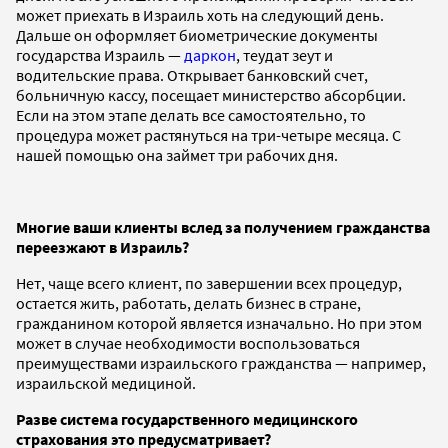
может приехать в Израиль хоть на следующий день.
Дальше он оформляет биометрические документы
государства Израиль —
даркон
, теудат зеут и
водительские права. Открывает банковский счет,
больничную кассу, посещает министерство абсорбции.
Если на этом этапе делать все самостоятельно, то
процедура может растянуться на три-четыре месяца. С
нашей помощью она займет три рабочих дня.
Многие ваши клиенты вслед за получением гражданства
переезжают в Израиль?
Нет, чаще всего клиент, по завершении всех процедур,
остается жить, работать, делать бизнес в стране,
гражданином которой является изначально. Но при этом
может в случае необходимости воспользоваться
преимуществами израильского гражданства — например,
израильской медициной.
Разве система государственного медицинского
страхования это предусматривает?