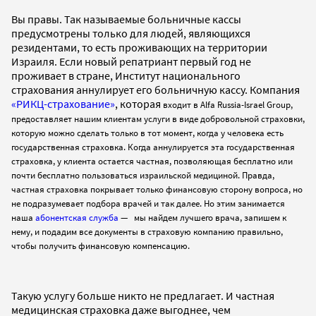
Вы правы. Так называемые больничные кассы
предусмотрены только для людей, являющихся
резидентами, то есть проживающих на территории
Израиля. Если новый репатриант первый год не
проживает в стране, Институт национального
страхования аннулирует его больничную кассу. Компания
«РИКЦ-страхование»
, которая
входит в Alfa Russia-Israel Group,
предоставляет нашим клиентам услуги в виде добровольной страховки,
которую можно сделать только в тот момент, когда у человека есть
государственная страховка. Когда аннулируется эта государственная
страховка, у клиента остается частная, позволяющая бесплатно или
почти бесплатно пользоваться израильской медициной. Правда,
частная страховка покрывает только финансовую сторону вопроса, но
не подразумевает подбора врачей и так далее. Но этим занимается
наша
абонентская служба
— мы найдем лучшего врача, запишем к
нему, и подадим все документы в страховую компанию правильно,
чтобы получить финансовую компенсацию.
Такую услугу больше никто не предлагает. И частная
медицинская страховка даже выгоднее, чем