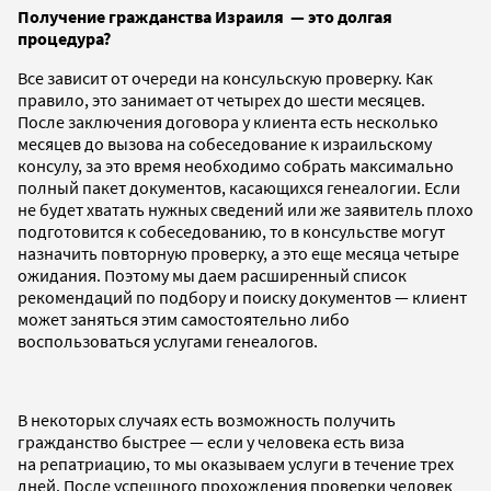
Получение гражданства Израиля — это долгая
процедура?
Все зависит от очереди на консульскую проверку. Как
правило, это занимает от четырех до шести месяцев.
После заключения договора у клиента есть несколько
месяцев до вызова на собеседование к израильскому
консулу, за это время необходимо собрать максимально
полный пакет документов, касающихся генеалогии. Если
не будет хватать нужных сведений или же заявитель плохо
подготовится к собеседованию, то в консульстве могут
назначить повторную проверку, а это еще месяца четыре
ожидания. Поэтому мы даем расширенный список
рекомендаций по подбору и поиску документов — клиент
может заняться этим самостоятельно либо
воспользоваться услугами генеалогов.
В некоторых случаях есть возможность получить
гражданство быстрее — если у человека есть виза
на репатриацию, то мы оказываем услуги в течение трех
дней. После успешного прохождения проверки человек