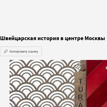
Швейцарская история в центре Москвы
Копировать ссылку