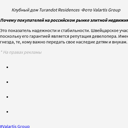
Клубный дом Turandot Residences
·
Фото Valartis Group
Почему покупателей на российском рынке элитной недвижи
Это показатель надежности и стабильности. Швейцарское участи
поскольку его гарантией является репутация девелопера. Именн
гнезда, те, кому важно передать свое наследие детям и внукам.
* На правах рекламы
#
Valartis Group