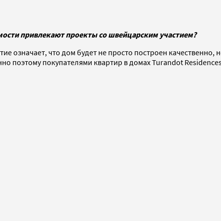
мости привлекают проекты со швейцарским участием?
е означает, что дом будет не просто построен качественно, но
о поэтому покупателями квартир в домах Turandot Residences и