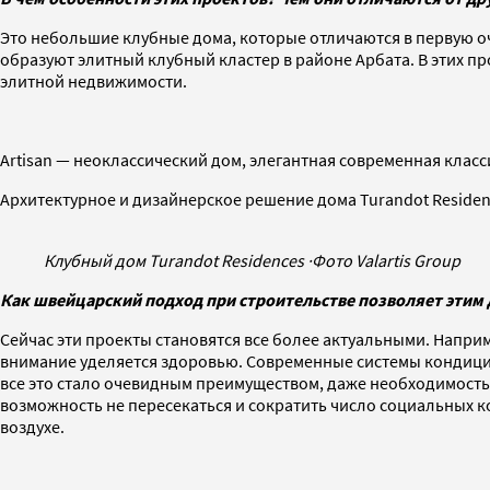
Это небольшие клубные дома, которые отличаются в первую оч
образуют элитный клубный кластер в районе Арбата. В этих 
элитной недвижимости.
Artisan — неоклассический дом, элегантная современная клас
Архитектурное и дизайнерское решение дома Turandot Residen
Клубный дом Turandot Residences
·
Фото Valartis Group
Как швейцарский подход при строительстве позволяет этим 
Сейчас эти проекты становятся все более актуальными. Напр
внимание уделяется здоровью. Современные системы кондици
все это стало очевидным преимуществом, даже необходимость
возможность не пересекаться и сократить число социальных к
воздухе.