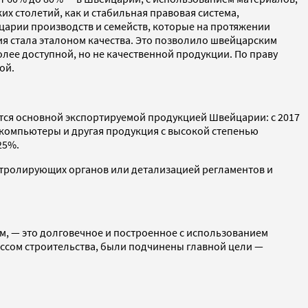
 столетий, как и стабильная правовая система,
арии производств и семейств, которые на протяжении
я стала эталоном качества. Это позволило швейцарским
лее доступной, но не качественной продукции. По праву
ой.
тся основной экспортируемой продукцией Швейцарии: с 2017
 компьютеры и другая продукция с высокой степенью
25%.
онтролирующих органов или детализацией регламентов и
, — это долговечное и построенное с использованием
ессом строительства, были подчинены главной цели —