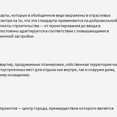
ндарты, которые в обобщенном виде выражены в отраслевых
смотря на то, что эти стандарты применяются на добровольной
спекты строительства — от проектирования до ввода в
 постоянно адаптируется в соответствии с повышающимися
ничной застройки.
вартир, продуманные планировки, собственная территория на
оустроенных мест для отдыха как внутри, так и снаружи дома,
рному оснащению.
 проектов — центр города, преимуществом которого является