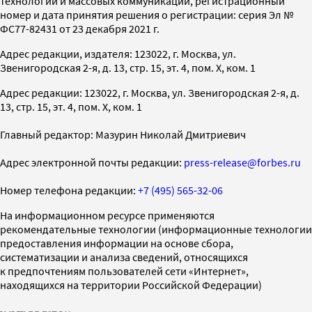
технологий и массовых коммуникаций, регистрационный
номер и дата принятия решения о регистрации: серия Эл №
ФС77-82431 от 23 декабря 2021 г.
Адрес редакции, издателя: 123022, г. Москва, ул.
Звенигородская 2-я, д. 13, стр. 15, эт. 4, пом. X, ком. 1
Адрес редакции: 123022, г. Москва, ул. Звенигородская 2-я, д.
13, стр. 15, эт. 4, пом. X, ком. 1
Главный редактор: Мазурин Николай Дмитриевич
Адрес электронной почты редакции:
press-release@forbes.ru
Номер телефона редакции:
+7 (495) 565-32-06
На информационном ресурсе применяются
рекомендательные технологии (информационные технологии
предоставления информации на основе сбора,
систематизации и анализа сведений, относящихся
к предпочтениям пользователей сети «Интернет»,
находящихся на территории Российской Федерации)