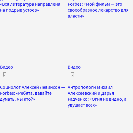
«Вся литература направлена
Forbes: «Мой фильм — это
на подрыв устоев»
своеобразное лекарство для
власти»
Видео
Видео
Социолог Алексей Левинсон —
Антропологи Михаил
Forbes: «Ребята, давайте
Алексеевский и Дарья
думать, мы кто?»
Радченко: «Огня не видно, а
удушает всех»