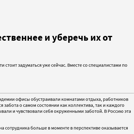
ественнее и уберечь их от
сти стоит задуматься уже сейчас. Вместе со специалистами по
андемии офисы обустраивали комнатами отдыха, работников
 забота о самом состоянии как коллектива, так и каждого
ывали и чувствовали себя окруженными заботой. В Россию эта
 на сотрудника больше в моменте в перспективе оказывается