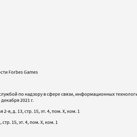
сти Forbes Games
службой по надзору в сфере связи, информационных технолог
декабря 2021 г.
я, д. 13, стр. 15, эт. 4, пом. X, ком. 1
тр. 15, эт. 4, пом. X, ком. 1