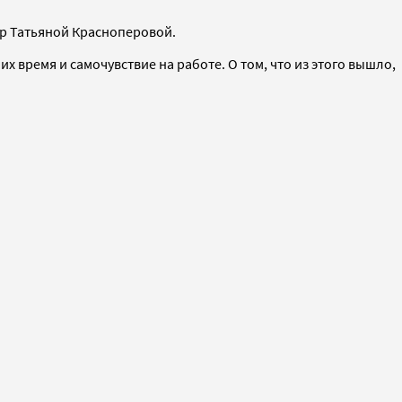
up Татьяной Красноперовой.
х время и самочувствие на работе. О том, что из этого вышло,