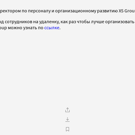
директором по персоналу и организационному развитию X5 Gro
д сотрудников на удаленку, как раз чтобы лучше организовать и
roup можно узнать по
ссылке
.