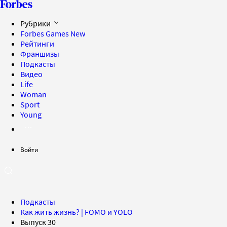
Рубрики
Forbes Games
New
Рейтинги
Франшизы
Подкасты
Видео
Life
Woman
Sport
Young
Войти
Подкасты
Как жить жизнь? | FOMO и YOLO
Выпуск 30