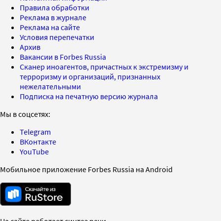
Правила обработки
Реклама в журнале
Реклама на сайте
Условия перепечатки
Архив
Вакансии в Forbes Russia
Сканер иноагентов, причастных к экстремизму и
терроризму и организаций, признанных
нежелательными
Подписка на печатную версию журнала
Мы в соцсетях:
Telegram
ВКонтакте
YouTube
Мобильное приложение Forbes Russia на Android
На сайте работает синтез речи