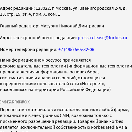
Адрес редакции: 123022, г. Москва, ул. Звенигородская 2-я, д.
13, стр. 15, эт. 4, пом. X, ком. 1
Главный редактор: Мазурин Николай Дмитриевич
Адрес электронной почты редакции:
press-release@forbes.ru
Номер телефона редакции:
+7 (495) 565-32-06
На информационном ресурсе применяются
рекомендательные технологии (информационные технологии
предоставления информации на основе сбора,
систематизации и анализа сведений, относящихся
к предпочтениям пользователей сети «Интернет»,
находящихся на территории Российской Федерации)
СМИ2
SPARROW
INFOX
Перепечатка материалов и использование их в любой форме,
в том числе и в электронных СМИ, возможны только с
письменного разрешения редакции. Товарный знак Forbes
является исключительной собственностью Forbes Media Asia