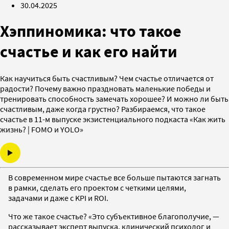
30.04.2025
Хэппиномика: что такое
счастье и как его найти
Как научиться быть счастливым? Чем счастье отличается от
радости? Почему важно праздновать маленькие победы и
тренировать способность замечать хорошее? И можно ли быть
счастливым, даже когда грустно? Разбираемся, что такое
счастье в 11-м выпуске экзистенциального подкаста «Как жить
жизнь? | FOMO и YOLO»
В современном мире счастье все больше пытаются загнать
в рамки, сделать его проектом с четкими целями,
задачами и даже c KPI и ROI.
Что же такое счастье? «Это субъективное благополучие, —
рассказывает эксперт выпуска, клинический психолог и