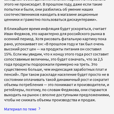
этого не происходит. В прошлом году, даже если такие
попытки и были, они разбились об умение наших
соотечественников находить в магазине акционные
ценники и грамотно пользоваться дискаунтерами».
В ближайшее время инфляция будет ускоряться, считает
Иван Федяков, это характерно для российского рынка в
осенний период. Хотя рисовать фатальную картину пока
рано, успокаивает он: «В прошлом году и так был очень
высокий рост цен — на продукты питания он составил
15%. Если мы увидим, что к концу этого года рост составит
сопоставимые величины, это будет означать, что за 2,5
года продукты подорожали примерно на треть. Это
существенно больше, чем индексация заработных плат и
пенсий». При таком раскладе население будет просто не в
состоянии оплачивать такой динамичный рост и сократит
объемы потребления — это понимают и производители, и
ретейлеры, поэтому, по словам Федякова, они стараются
выходить на рынок с вполне доступными предложениями,
чтобы не снижать объемы производства и продаж.
Материал по теме