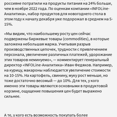
россияне потратили на продукты питания на 24% больше,
чем в ноябре 2022 года. По оценкам компании «INFOLine-
Аналитика», набор продуктов для новогоднего стола в
этом году к началу декабря уже подорожал в среднем на 5-
15%.
«Мы видим, что наибольшему росту цен сейчас
подвержены биржевые товары (commodities), в которые
заложена небольшая маржа. Учитывая разрыв
производственных цепочек, трудности с привлечением
персонала, увеличение различных платежей, удорожание
этих товаров неминуемо», — комментирует генеральный
директор «INFOLine-Аналитика» Иван Федяков. Например,
на курицу, макароны наблюдается увеличение стоимости
на 10-15%. На картофель, свинину, муку рост меньше, но
тоже достаточно весомый — до 10%. Для тех, у кого
именно эти товары являются основными в продуктовой
корзине, ощущение повышения цен будет выражено
сильнее.
А те, у кого есть возможность покупать более