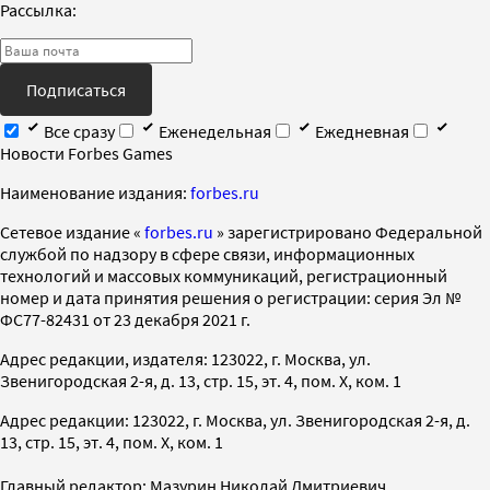
Рассылка:
Подписаться
Все сразу
Еженедельная
Ежедневная
Новости Forbes Games
Наименование издания:
forbes.ru
Cетевое издание «
forbes.ru
» зарегистрировано Федеральной
службой по надзору в сфере связи, информационных
технологий и массовых коммуникаций, регистрационный
номер и дата принятия решения о регистрации: серия Эл №
ФС77-82431 от 23 декабря 2021 г.
Адрес редакции, издателя: 123022, г. Москва, ул.
Звенигородская 2-я, д. 13, стр. 15, эт. 4, пом. X, ком. 1
Адрес редакции: 123022, г. Москва, ул. Звенигородская 2-я, д.
13, стр. 15, эт. 4, пом. X, ком. 1
Главный редактор: Мазурин Николай Дмитриевич