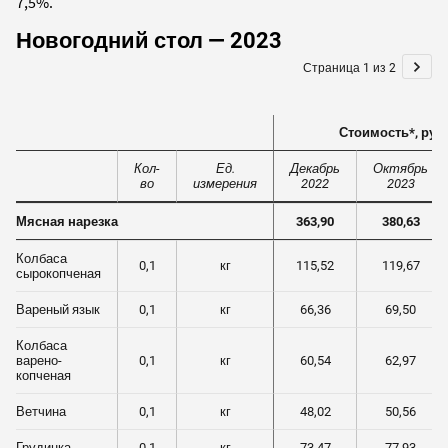
7,5%.