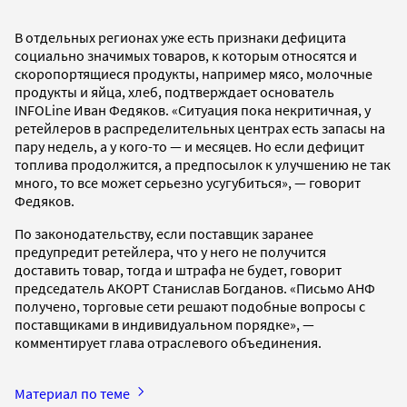
В отдельных регионах уже есть признаки дефицита
социально значимых товаров, к которым относятся и
скоропортящиеся продукты, например мясо, молочные
продукты и яйца, хлеб, подтверждает основатель
INFOLine Иван Федяков. «Ситуация пока некритичная, у
ретейлеров в распределительных центрах есть запасы на
пару недель, а у кого-то — и месяцев. Но если дефицит
топлива продолжится, а предпосылок к улучшению не так
много, то все может серьезно усугубиться», — говорит
Федяков.
По законодательству, если поставщик заранее
предупредит ретейлера, что у него не получится
доставить товар, тогда и штрафа не будет, говорит
председатель АКОРТ Станислав Богданов. «Письмо АНФ
получено, торговые сети решают подобные вопросы с
поставщиками в индивидуальном порядке», —
комментирует глава отраслевого объединения.
Материал по теме