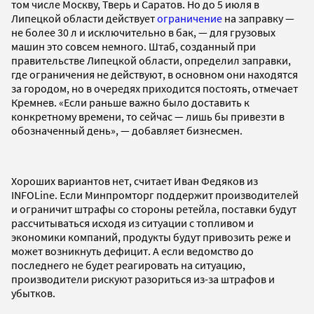
том числе Москву, Тверь и Саратов. Но до 5 июля в
Липецкой области действует
ограничение
на заправку —
не более 30 л и исключительно в бак, — для грузовых
машин это совсем немного. Штаб, созданный при
правительстве Липецкой области, определил заправки,
где ограничения не действуют, в основном они находятся
за городом, но в очередях приходится постоять, отмечает
Кремнев. «Если раньше важно было доставить к
конкретному времени, то сейчас — лишь бы привезти в
обозначенный день», — добавляет бизнесмен.
Хороших вариантов нет, считает Иван Федяков из
INFOLine. Если Минпромторг поддержит производителей
и ограничит штрафы со стороны ретейла, поставки будут
рассчитываться исходя из ситуации с топливом и
экономики компаний, продукты будут привозить реже и
может возникнуть дефицит. А если ведомство до
последнего не будет реагировать на ситуацию,
производители рискуют разориться из-за штрафов и
убытков.