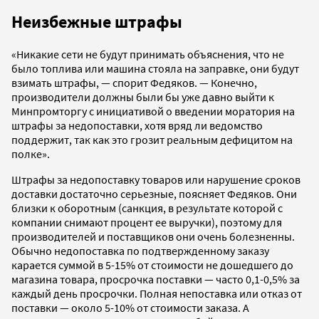
Неизбежные штрафы
«Никакие сети не будут принимать объяснения, что не
было топлива или машина стояла на заправке, они будут
взимать штрафы, — спорит Федяков. — Конечно,
производители должны были бы уже давно выйти к
Минпромторгу с инициативой о введении моратория на
штрафы за недопоставки, хотя вряд ли ведомство
поддержит, так как это грозит реальным дефицитом на
полке».
Штрафы за недопоставку товаров или нарушение сроков
доставки достаточно серьезные, поясняет Федяков. Они
близки к оборотным (санкция, в результате которой с
компании снимают процент ее выручки), поэтому для
производителей и поставщиков они очень болезненны.
Обычно недопоставка по подтвержденному заказу
карается суммой в 5-15% от стоимости не дошедшего до
магазина товара, просрочка поставки — часто 0,1-0,5% за
каждый день просрочки. Полная непоставка или отказ от
поставки — около 5-10% от стоимости заказа. А