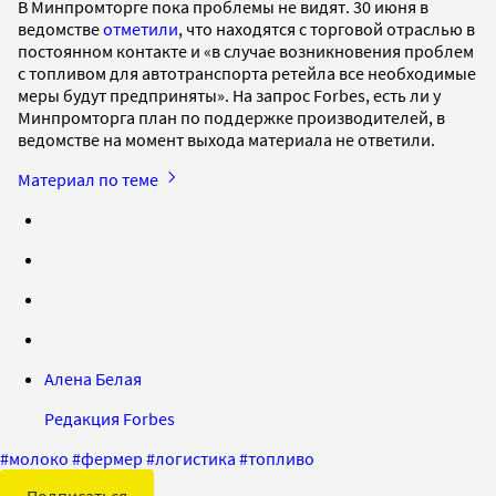
В Минпромторге пока проблемы не видят. 30 июня в
ведомстве
отметили
, что находятся с торговой отраслью в
постоянном контакте и «в случае возникновения проблем
с топливом для автотранспорта ретейла все необходимые
меры будут предприняты». На запрос Forbes, есть ли у
Минпромторга план по поддержке производителей, в
ведомстве на момент выхода материала не ответили.
Материал по теме
Алена Белая
Редакция Forbes
#
молоко
#
фермер
#
логистика
#
топливо