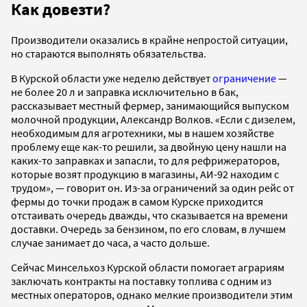
Как довезти?
Производители оказались в крайне непростой ситуации,
но стараются выполнять обязательства.
В Курской области уже неделю действует
ограничение
—
не более 20 л и заправка исключительно в бак,
рассказывает местный фермер, занимающийся выпуском
молочной продукции, Александр Волков. «Если с дизелем,
необходимым для агротехники, мы в нашем хозяйстве
проблему еще как-то решили, за двойную цену нашли на
каких-то заправках и запасли, то для рефрижераторов,
которые возят продукцию в магазины, АИ-92 находим с
трудом», — говорит он. Из-за ограничений за один рейс от
фермы до точки продаж в самом Курске приходится
отстаивать очередь дважды, что сказывается на времени
доставки. Очередь за бензином, по его словам, в лучшем
случае занимает до часа, а часто дольше.
Сейчас Минсельхоз Курской области помогает аграриям
заключать контракты на поставку топлива с одним из
местных операторов, однако мелкие производители этим