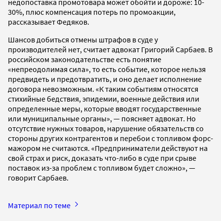
недопоставка промотовара может обойти и дороже: 10-
30%, плюс компенсация потерь по промоакции,
рассказывает Федяков.
Шансов добиться отмены штрафов в суде у
производителей нет, считает адвокат Григорий Сарбаев. В
российском законодательстве есть понятие
«непреодолимая сила», то есть событие, которое нельзя
предвидеть и предотвратить, и оно делает исполнение
договора невозможным. «К таким событиям относятся
стихийные бедствия, эпидемии, военные действия или
определенные меры, которые вводят государственные
или муниципальные органы», — поясняет адвокат. Но
отсутствие нужных товаров, нарушение обязательств со
стороны других контрагентов и перебои с топливом форс-
мажором не считаются. «Предприниматели действуют на
свой страх и риск, доказать что-либо в суде при срыве
поставок из-за проблем с топливом будет сложно», —
говорит Сарбаев.
Материал по теме