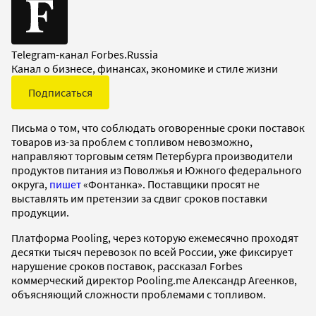
Telegram-канал Forbes.Russia
Канал о бизнесе, финансах, экономике и стиле жизни
Подписаться
Письма о том, что соблюдать оговоренные сроки поставок
товаров из-за проблем с топливом невозможно,
направляют торговым сетям Петербурга производители
продуктов питания из Поволжья и Южного федерального
округа,
пишет
«Фонтанка». Поставщики просят не
выставлять им претензии за сдвиг сроков поставки
продукции.
Платформа Pooling, через которую ежемесячно проходят
десятки тысяч перевозок по всей России, уже фиксирует
нарушение сроков поставок, рассказал Forbes
коммерческий директор Pooling.me Александр Агеенков,
объясняющий сложности проблемами с топливом.