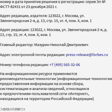
номер и дата принятия решения о регистрации: серия Эл №
ФС77-82431 от 23 декабря 2021 г.
Адрес редакции, издателя: 123022, г. Москва, ул.
Звенигородская 2-я, д. 13, стр. 15, эт. 4, пом. X, ком. 1
Адрес редакции: 123022, г. Москва, ул. Звенигородская 2-я, д.
13, стр. 15, эт. 4, пом. X, ком. 1
Главный редактор: Мазурин Николай Дмитриевич
Адрес электронной почты редакции:
press-release@forbes.ru
Номер телефона редакции:
+7 (495) 565-32-06
На информационном ресурсе применяются
рекомендательные технологии (информационные технологии
предоставления информации на основе сбора,
систематизации и анализа сведений, относящихся
к предпочтениям пользователей сети «Интернет»,
находящихся на территории Российской Федерации)
СМИ2
SPARROW
INFOX