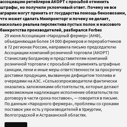
ассоциацию ретейлеров АКОРТ с просьбой отменить
штрафы, но получили уклончивый ответ. Почему не все
аграрии могут принять от государства помощь бензовозами,
что может сделать Минпромторг и почему не делает,
насколько реальна перспектива пустых полок и массового
банкротства производителей, разбирался Forbes
29 июня Ассоциация «Народный фермер» (АНФ),
объединяющая более 14 000 фермеров и переработчиков
в 72 регионах России, направила письмо председателю
Ассоциации компаний розничной торговли (АКОРТ)
Станиславу Богданову и представителям компаний
розничной торговли с просьбой не применять штрафные
санкции, пени и иные меры ответственности за просрочку
доставки продукции, вызванную дефицитом топлива и
очередями на АЗС. «Сельхозпроизводители фактически
оказались заложниками обстоятельств, которые делают
невозможным надлежащее исполнение обязательств по
договору в части срока поставок», — говорится в письме.
По данным «Народного фермера», проблемы со сроками
поставок уже есть у производителей в Удмуртии,
Волгоградской и Астраханской областях.