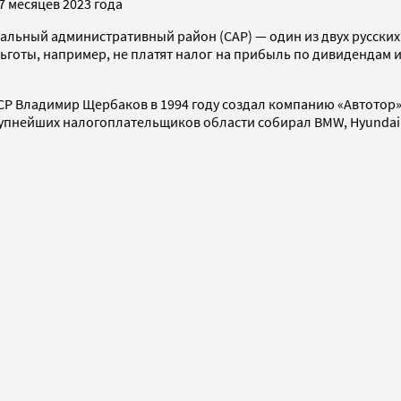
 месяцев 2023 года
альный административный район (САР) — один из двух русских
ьготы, например, не платят налог на прибыль по дивидендам и
 Владимир Щербаков в 1994 году создал компанию «Автотор»,
пнейших налогоплательщиков области собирал BMW, Hyundai и 