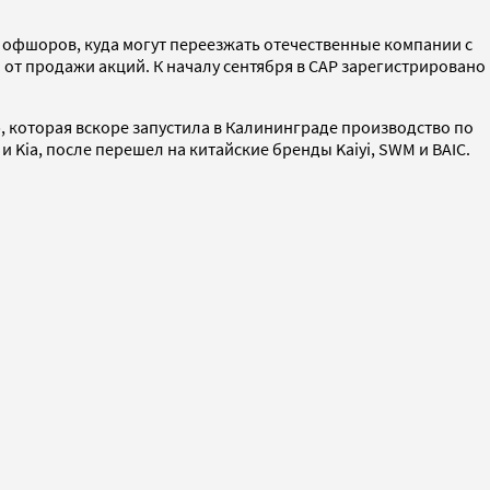
 офшоров, куда могут переезжать отечественные компании с
 от продажи акций. К началу сентября в САР зарегистрировано
 которая вскоре запустила в Калининграде производство по
Kia, после перешел на китайские бренды Kaiyi, SWM и BAIC.