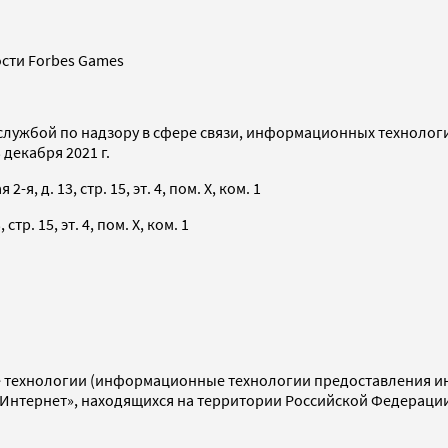
сти Forbes Games
службой по надзору в сфере связи, информационных технолог
декабря 2021 г.
я, д. 13, стр. 15, эт. 4, пом. X, ком. 1
тр. 15, эт. 4, пом. X, ком. 1
технологии (информационные технологии предоставления инф
«Интернет», находящихся на территории Российской Федераци