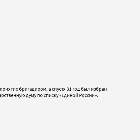
риятие бригадиром, а спустя 31 год был избран
арственную думу по списку «Единой России».