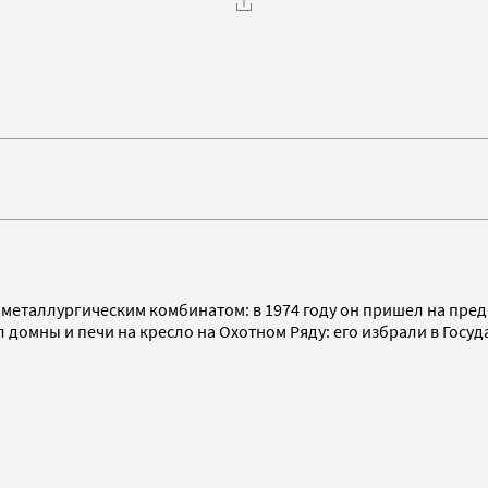
металлургическим комбинатом: в 1974 году он пришел на предп
 домны и печи на кресло на Охотном Ряду: его избрали в Госуд