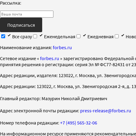
Рассылка:
Подписаться
Все сразу
Еженедельная
Ежедневная
Ново
Наименование издания:
forbes.ru
Cетевое издание «
forbes.ru
» зарегистрировано Федеральной 
принятия решения о регистрации: серия Эл № ФС77-82431 от 23 
Адрес редакции, издателя: 123022, г. Москва, ул. Звенигородская 2-
Адрес редакции: 123022, г. Москва, ул. Звенигородская 2-я, д. 13, с
Главный редактор: Мазурин Николай Дмитриевич
Адрес электронной почты редакции:
press-release@forbes.ru
Номер телефона редакции:
+7 (495) 565-32-06
На информационном ресурсе применяются рекомендательные 