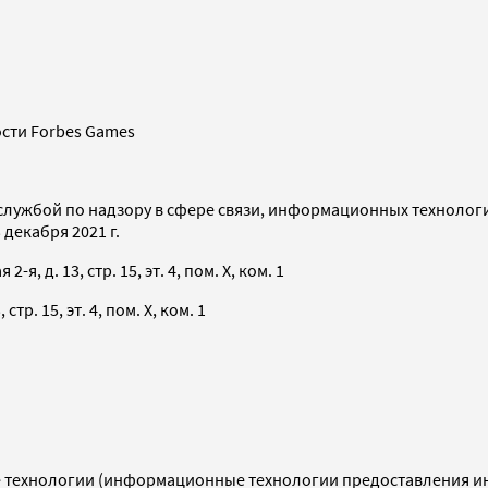
сти Forbes Games
службой по надзору в сфере связи, информационных технолог
декабря 2021 г.
я, д. 13, стр. 15, эт. 4, пом. X, ком. 1
тр. 15, эт. 4, пом. X, ком. 1
технологии (информационные технологии предоставления инф