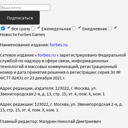
Подписаться
Все сразу
Еженедельная
Ежедневная
Новости Forbes Games
Наименование издания:
forbes.ru
Cетевое издание «
forbes.ru
» зарегистрировано Федеральной
службой по надзору в сфере связи, информационных
технологий и массовых коммуникаций, регистрационный
номер и дата принятия решения о регистрации: серия Эл №
ФС77-82431 от 23 декабря 2021 г.
Адрес редакции, издателя: 123022, г. Москва, ул.
Звенигородская 2-я, д. 13, стр. 15, эт. 4, пом. X, ком. 1
Адрес редакции: 123022, г. Москва, ул. Звенигородская 2-я, д.
13, стр. 15, эт. 4, пом. X, ком. 1
Главный редактор: Мазурин Николай Дмитриевич