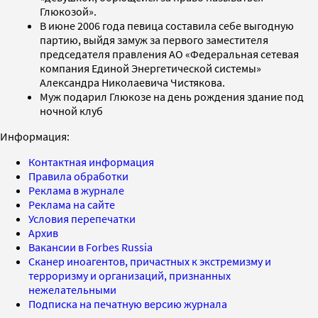
Глюкозой».
В июне 2006 года певица составила себе выгодную
партию, выйдя замуж за первого заместителя
председателя правления АО «Федеральная сетевая
компания Единой Энергетической системы»
Александра Николаевича Чистякова.
Муж подарил Глюкозе на день рождения здание под
ночной клуб
Информация:
Контактная информация
Правила обработки
Реклама в журнале
Реклама на сайте
Условия перепечатки
Архив
Вакансии в Forbes Russia
Сканер иноагентов, причастных к экстремизму и
терроризму и организаций, признанных
нежелательными
Подписка на печатную версию журнала