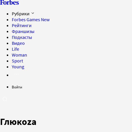
Рубрики
Forbes Games
New
Рейтинги
Франшизы
Подкасты
Видео
Life
Woman
Sport
Young
Войти
Глюкoza