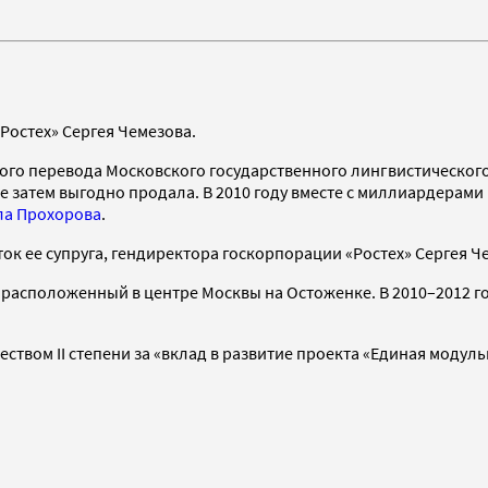
Ростех» Сергея Чемезова.
ого перевода Московского государственного лингвистического
ые затем выгодно продала. В 2010 году вместе с миллиардерами
ла Прохорова
.
ток ее супруга, гендиректора госкорпорации «Ростех» Сергея Ч
расположенный в центре Москвы на Остоженке. В 2010–2012 
ством II степени за «вклад в развитие проекта «Единая моду