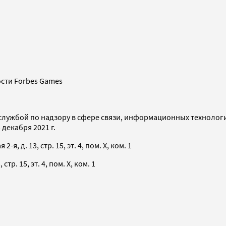
сти Forbes Games
службой по надзору в сфере связи, информационных технолог
декабря 2021 г.
я, д. 13, стр. 15, эт. 4, пом. X, ком. 1
тр. 15, эт. 4, пом. X, ком. 1