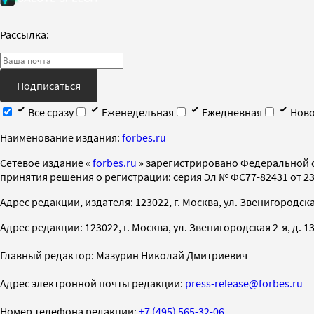
Рассылка:
Подписаться
Все сразу
Еженедельная
Ежедневная
Ново
Наименование издания:
forbes.ru
Cетевое издание «
forbes.ru
» зарегистрировано Федеральной 
принятия решения о регистрации: серия Эл № ФС77-82431 от 23 
Адрес редакции, издателя: 123022, г. Москва, ул. Звенигородская 2-
Адрес редакции: 123022, г. Москва, ул. Звенигородская 2-я, д. 13, с
Главный редактор: Мазурин Николай Дмитриевич
Адрес электронной почты редакции:
press-release@forbes.ru
Номер телефона редакции:
+7 (495) 565-32-06