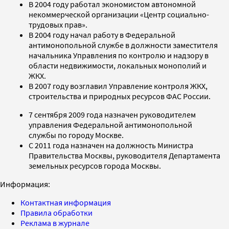
В 2004 году работал экономистом автономной
некоммерческой организации «Центр социально-
трудовых прав».
В 2004 году начал работу в Федеральной
антимонопольной службе в должности заместителя
начальника Управления по контролю и надзору в
области недвижимости, локальных монополий и
ЖКХ.
В 2007 году возглавил Управление контроля ЖКХ,
строительства и природных ресурсов ФАС России.
7 сентября 2009 года назначен руководителем
управления Федеральной антимонопольной
службы по городу Москве.
С 2011 года назначен на должность Министра
Правительства Москвы, руководителя Департамента
земельных ресурсов города Москвы.
Информация:
Контактная информация
Правила обработки
Реклама в журнале