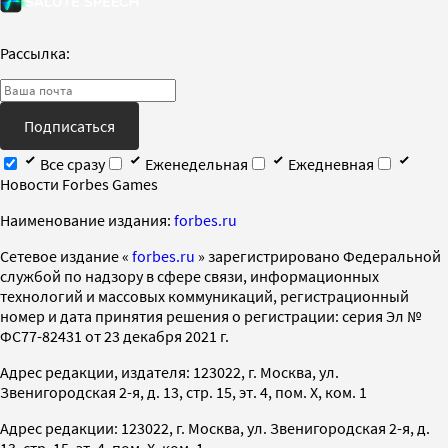
Рассылка:
Подписаться
Все сразу
Еженедельная
Ежедневная
Новости Forbes Games
Наименование издания:
forbes.ru
Cетевое издание «
forbes.ru
» зарегистрировано Федеральной
службой по надзору в сфере связи, информационных
технологий и массовых коммуникаций, регистрационный
номер и дата принятия решения о регистрации: серия Эл №
ФС77-82431 от 23 декабря 2021 г.
Адрес редакции, издателя: 123022, г. Москва, ул.
Звенигородская 2-я, д. 13, стр. 15, эт. 4, пом. X, ком. 1
Адрес редакции: 123022, г. Москва, ул. Звенигородская 2-я, д.
13, стр. 15, эт. 4, пом. X, ком. 1