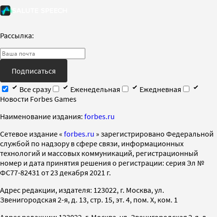
Рассылка:
Подписаться
Все сразу
Еженедельная
Ежедневная
Новости Forbes Games
Наименование издания:
forbes.ru
Cетевое издание «
forbes.ru
» зарегистрировано Федеральной
службой по надзору в сфере связи, информационных
технологий и массовых коммуникаций, регистрационный
номер и дата принятия решения о регистрации: серия Эл №
ФС77-82431 от 23 декабря 2021 г.
Адрес редакции, издателя: 123022, г. Москва, ул.
Звенигородская 2-я, д. 13, стр. 15, эт. 4, пом. X, ком. 1
Адрес редакции: 123022, г. Москва, ул. Звенигородская 2-я, д.