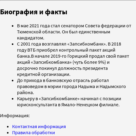
Биография и факты
В мае 2021 года стал сенатором Совета федерации от
Тюменской области. Он был единственным
кандидатом.
С 2001 года возглавлял «Запсибкомбанк». В 2018
году ВТБ приобрел контрольный пакет акций
банка.В начале 2019-го Горицкий продал свой пакет
акций «Запсибкомбанка» (чуть более 9%) и
досрочно покинул должность президента
кредитной организации.
До прихода в банковскую отрасль работал
правоведом в мэрии города Надыма и Надымского
района.
Карьеру в «Запсибкомбанке» начинал с позиции
юрисконсультанта в Ямало-Ненецком филиале.
Информация:
Контактная информация
Правила обработки