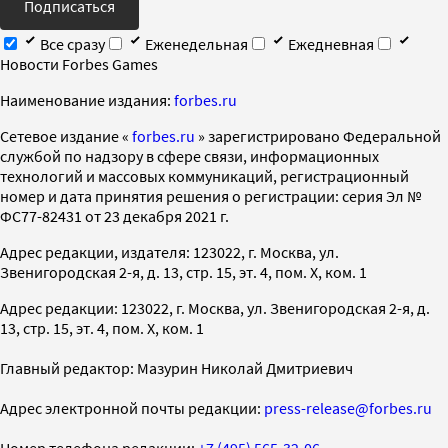
Подписаться
Все сразу
Еженедельная
Ежедневная
Новости Forbes Games
Наименование издания:
forbes.ru
Cетевое издание «
forbes.ru
» зарегистрировано Федеральной
службой по надзору в сфере связи, информационных
технологий и массовых коммуникаций, регистрационный
номер и дата принятия решения о регистрации: серия Эл №
ФС77-82431 от 23 декабря 2021 г.
Адрес редакции, издателя: 123022, г. Москва, ул.
Звенигородская 2-я, д. 13, стр. 15, эт. 4, пом. X, ком. 1
Адрес редакции: 123022, г. Москва, ул. Звенигородская 2-я, д.
13, стр. 15, эт. 4, пом. X, ком. 1
Главный редактор: Мазурин Николай Дмитриевич
Адрес электронной почты редакции:
press-release@forbes.ru
Номер телефона редакции:
+7 (495) 565-32-06