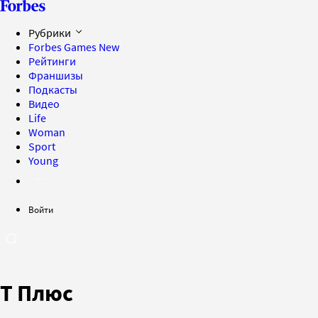
Рубрики
Forbes Games
New
Рейтинги
Франшизы
Подкасты
Видео
Life
Woman
Sport
Young
Войти
Т Плюс