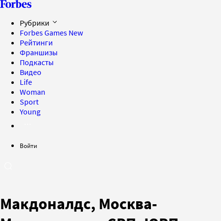
Рубрики
Forbes Games
New
Рейтинги
Франшизы
Подкасты
Видео
Life
Woman
Sport
Young
Войти
Макдоналдс, Москва-