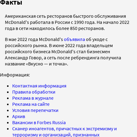
Факты
Американская сеть ресторанов быстрого обслуживания
McDonald's работала в России с 1990 года. На начало 2022
года в сети находилось более 850 ресторанов.
В мае 2022 года McDonald's
объявила
об уходе с
российского рынка. В июне 2022 года владельцем
российского бизнеса McDonald's стал бизнесмен
Александр Говор, а сеть после ребрендинга получила
название «Вкусно — и точка».
Информация:
Контактная информация
Правила обработки
Реклама в журнале
Реклама на сайте
Условия перепечатки
Архив
Вакансии в Forbes Russia
Сканер иноагентов, причастных к экстремизму и
терроризму и организаций, признанных