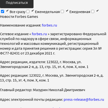
Подписаться
Все сразу
Еженедельная
Ежедневная
Новости Forbes Games
Наименование издания:
forbes.ru
Cетевое издание «
forbes.ru
» зарегистрировано Федеральной
службой по надзору в сфере связи, информационных
технологий и массовых коммуникаций, регистрационный
номер и дата принятия решения о регистрации: серия Эл №
ФС77-82431 от 23 декабря 2021 г.
Адрес редакции, издателя: 123022, г. Москва, ул.
Звенигородская 2-я, д. 13, стр. 15, эт. 4, пом. X, ком. 1
Адрес редакции: 123022, г. Москва, ул. Звенигородская 2-я, д.
13, стр. 15, эт. 4, пом. X, ком. 1
Главный редактор: Мазурин Николай Дмитриевич
Адрес электронной почты редакции:
press-release@forbes.ru