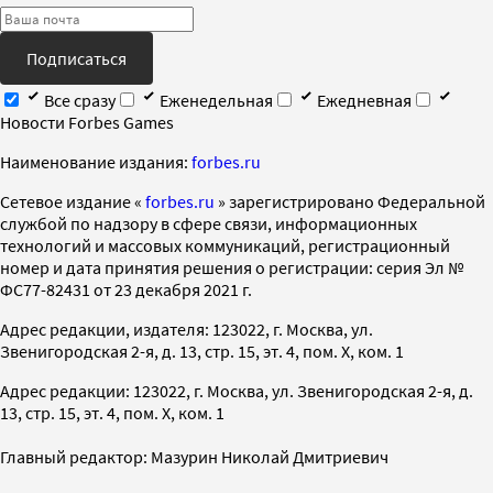
Подписаться
Все сразу
Еженедельная
Ежедневная
Новости Forbes Games
Наименование издания:
forbes.ru
Cетевое издание «
forbes.ru
» зарегистрировано Федеральной
службой по надзору в сфере связи, информационных
технологий и массовых коммуникаций, регистрационный
номер и дата принятия решения о регистрации: серия Эл №
ФС77-82431 от 23 декабря 2021 г.
Адрес редакции, издателя: 123022, г. Москва, ул.
Звенигородская 2-я, д. 13, стр. 15, эт. 4, пом. X, ком. 1
Адрес редакции: 123022, г. Москва, ул. Звенигородская 2-я, д.
13, стр. 15, эт. 4, пом. X, ком. 1
Главный редактор: Мазурин Николай Дмитриевич