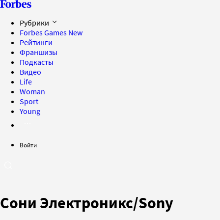
Рубрики
Forbes Games
New
Рейтинги
Франшизы
Подкасты
Видео
Life
Woman
Sport
Young
Войти
Сони Электроникс/Sony