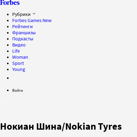
Рубрики
Forbes Games
New
Рейтинги
Франшизы
Подкасты
Видео
Life
Woman
Sport
Young
Войти
Нокиан Шина/Nokian Tyres