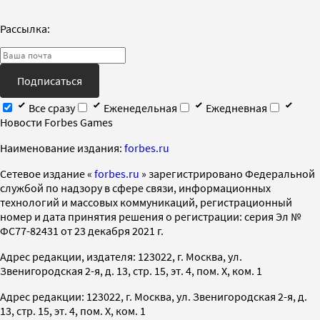
Рассылка:
Подписаться
Все сразу
Еженедельная
Ежедневная
Новости Forbes Games
Наименование издания:
forbes.ru
Cетевое издание «
forbes.ru
» зарегистрировано Федеральной
службой по надзору в сфере связи, информационных
технологий и массовых коммуникаций, регистрационный
номер и дата принятия решения о регистрации: серия Эл №
ФС77-82431 от 23 декабря 2021 г.
Адрес редакции, издателя: 123022, г. Москва, ул.
Звенигородская 2-я, д. 13, стр. 15, эт. 4, пом. X, ком. 1
Адрес редакции: 123022, г. Москва, ул. Звенигородская 2-я, д.
13, стр. 15, эт. 4, пом. X, ком. 1