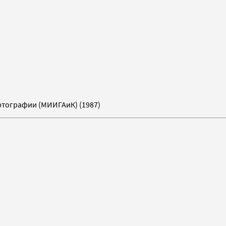
ртографии (МИИГАиК) (1987)