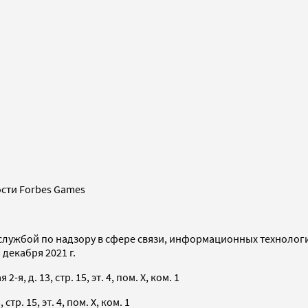
сти Forbes Games
службой по надзору в сфере связи, информационных технолог
декабря 2021 г.
я, д. 13, стр. 15, эт. 4, пом. X, ком. 1
тр. 15, эт. 4, пом. X, ком. 1