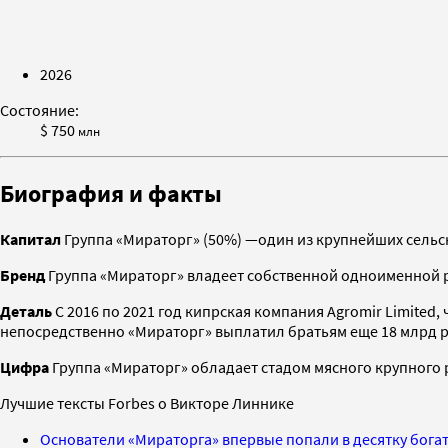
2026
Состояние:
$ 750
млн
Биография и факты
Капитал
Группа «Мираторг» (50%) —один из крупнейших сельс
Бренд
Группа «Мираторг» владеет собственной одноименной ро
Деталь
С 2016 по 2021 год кипрская компания Agromir Limited
непосредственно «Мираторг» выплатил братьям еще 18 млрд 
Цифра
Группа «Мираторг» обладает стадом мясного крупного р
Лучшие тексты Forbes о Викторе Линнике
Основатели «Мираторга» впервые попали в десятку бога