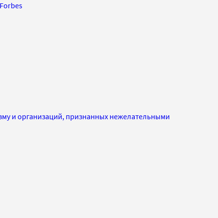
Forbes
изму и организаций, признанных нежелательными