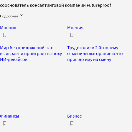
сооснователь консалтинговой компании Futureproof
Подробнее
Мнения
Мнения
Мир без приложений: кто
Трудоголизм 2.0: почему
выиграет и проиграет в эпоху
отменили выгорание и что
ИИ-девайсов
пришло ему на смену
Финансы
Бизнес