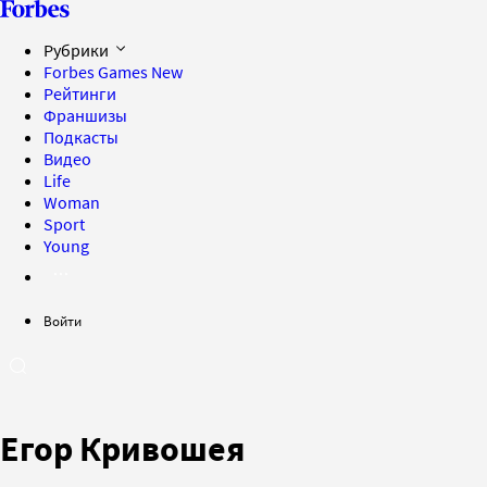
Рубрики
Forbes Games
New
Рейтинги
Франшизы
Подкасты
Видео
Life
Woman
Sport
Young
Войти
Егор Кривошея