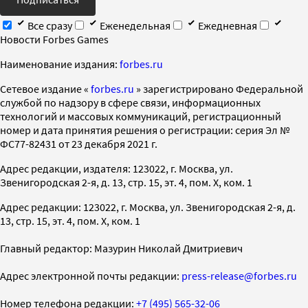
Все сразу
Еженедельная
Ежедневная
Новости Forbes Games
Наименование издания:
forbes.ru
Cетевое издание «
forbes.ru
» зарегистрировано Федеральной
службой по надзору в сфере связи, информационных
технологий и массовых коммуникаций, регистрационный
номер и дата принятия решения о регистрации: серия Эл №
ФС77-82431 от 23 декабря 2021 г.
Адрес редакции, издателя: 123022, г. Москва, ул.
Звенигородская 2-я, д. 13, стр. 15, эт. 4, пом. X, ком. 1
Адрес редакции: 123022, г. Москва, ул. Звенигородская 2-я, д.
13, стр. 15, эт. 4, пом. X, ком. 1
Главный редактор: Мазурин Николай Дмитриевич
Адрес электронной почты редакции:
press-release@forbes.ru
Номер телефона редакции:
+7 (495) 565-32-06