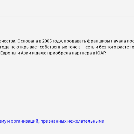
чества. Основана в 2005 году, продавать франшизы начала пос
года не открывает собственных точек — сеть и без того растет
 Европы и Азии и даже приобрела партнера в ЮАР.
изму и организаций, признанных нежелательными