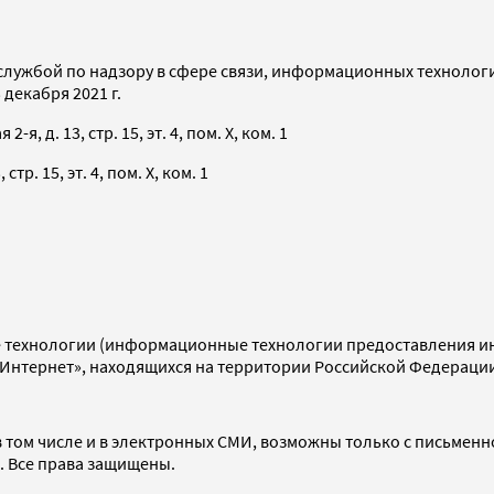
службой по надзору в сфере связи, информационных технолог
декабря 2021 г.
я, д. 13, стр. 15, эт. 4, пом. X, ком. 1
тр. 15, эт. 4, пом. X, ком. 1
технологии (информационные технологии предоставления инф
«Интернет», находящихся на территории Российской Федераци
 том числе и в электронных СМИ, возможны только с письменн
d. Все права защищены.