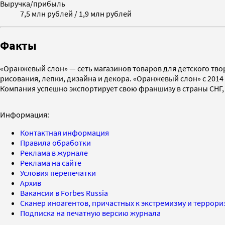
Выручка/прибыль
7,5 млн рублей / 1,9 млн рублей
Факты
«Оранжевый слон» — сеть магазинов товаров для детского твор
рисования, лепки, дизайна и декора. «Оранжевый слон» с 2014 
Компания успешно экспортирует свою франшизу в страны СНГ,
Информация:
Контактная информация
Правила обработки
Реклама в журнале
Реклама на сайте
Условия перепечатки
Архив
Вакансии в Forbes Russia
Сканер иноагентов, причастных к экстремизму и террор
Подписка на печатную версию журнала