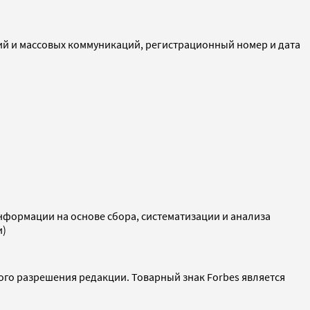
ий и массовых коммуникаций, регистрационный номер и дата
ормации на основе сбора, систематизации и анализа
и)
ого разрешения редакции. Товарный знак Forbes является