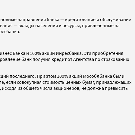
сновные направления банка — кредитование и обслуживание
вания — вклады населения и ресурсы, привлеченные на
ресбанка.
Бизнес Банка и 100% акций Инресбанка. Эти приобретения
ровление банк получил кредит от Агентства по страхованию
акций последнего. При этом 100% акций Мособлбанка были
пе, если совокупная стоимость ценных бумаг, принадлежащих
й, исходя из общего числа акционеров, не должна превысить