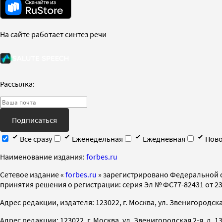
На сайте работает синтез речи
Рассылка:
Подписаться
Все сразу
Еженедельная
Ежедневная
Ново
Наименование издания:
forbes.ru
Cетевое издание «
forbes.ru
» зарегистрировано Федеральной 
принятия решения о регистрации: серия Эл № ФС77-82431 от 23 
Адрес редакции, издателя: 123022, г. Москва, ул. Звенигородская 2-
Адрес редакции: 123022, г. Москва, ул. Звенигородская 2-я, д. 13, с